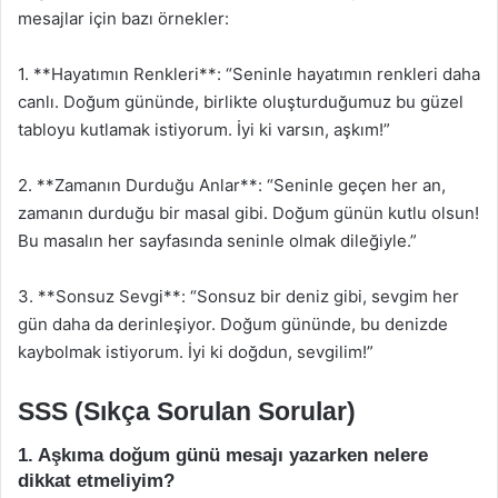
mesajlar için bazı örnekler:
1. **Hayatımın Renkleri**: “Seninle hayatımın renkleri daha
canlı. Doğum gününde, birlikte oluşturduğumuz bu güzel
tabloyu kutlamak istiyorum. İyi ki varsın, aşkım!”
2. **Zamanın Durduğu Anlar**: “Seninle geçen her an,
zamanın durduğu bir masal gibi. Doğum günün kutlu olsun!
Bu masalın her sayfasında seninle olmak dileğiyle.”
3. **Sonsuz Sevgi**: “Sonsuz bir deniz gibi, sevgim her
gün daha da derinleşiyor. Doğum gününde, bu denizde
kaybolmak istiyorum. İyi ki doğdun, sevgilim!”
SSS (Sıkça Sorulan Sorular)
1. Aşkıma doğum günü mesajı yazarken nelere
dikkat etmeliyim?