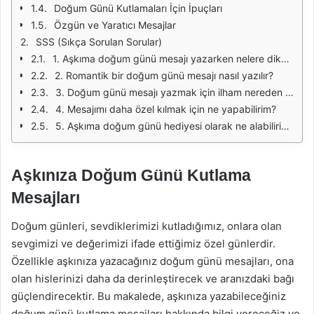
Doğum Günü Kutlamaları İçin İpuçları
Özgün ve Yaratıcı Mesajlar
SSS (Sıkça Sorulan Sorular)
1. Aşkıma doğum günü mesajı yazarken nelere dikkat etmeliyim?
2. Romantik bir doğum günü mesajı nasıl yazılır?
3. Doğum günü mesajı yazmak için ilham nereden alabilirim?
4. Mesajımı daha özel kılmak için ne yapabilirim?
5. Aşkıma doğum günü hediyesi olarak ne alabilirim?
Aşkınıza Doğum Günü Kutlama
Mesajları
Doğum günleri, sevdiklerimizi kutladığımız, onlara olan
sevgimizi ve değerimizi ifade ettiğimiz özel günlerdir.
Özellikle aşkınıza yazacağınız doğum günü mesajları, ona
olan hislerinizi daha da derinleştirecek ve aranızdaki bağı
güçlendirecektir. Bu makalede, aşkınıza yazabileceğiniz
doğum günü kutlama mesajları hakkında bilgi vereceğiz ve