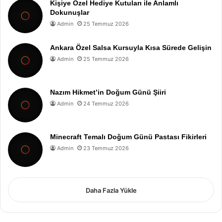
Kişiye Özel Hediye Kutuları ile Anlamlı
Dokunuşlar
Admin
25 Temmuz 2026
Ankara Özel Salsa Kursuyla Kısa Sürede Gelişin
Admin
25 Temmuz 2026
Nazım Hikmet’in Doğum Günü Şiiri
Admin
24 Temmuz 2026
Minecraft Temalı Doğum Günü Pastası Fikirleri
Admin
23 Temmuz 2026
Daha Fazla Yükle