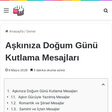
Menü
Ar
Anasayfa
/
Genel
Aşkınıza Doğum Günü
Kutlama Mesajları
9 Mayıs 2026
3 dakika okuma süresi
Aşkınıza Doğum Günü Kutlama Mesajları
Aşkın Gücüyle Yazılmış Mesajlar
Romantik ve Şiirsel Mesajlar
Samimi ve İçten Mesajlar