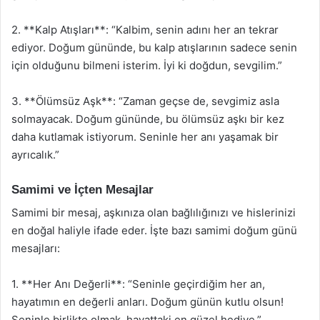
2. **Kalp Atışları**: “Kalbim, senin adını her an tekrar
ediyor. Doğum gününde, bu kalp atışlarının sadece senin
için olduğunu bilmeni isterim. İyi ki doğdun, sevgilim.”
3. **Ölümsüz Aşk**: “Zaman geçse de, sevgimiz asla
solmayacak. Doğum gününde, bu ölümsüz aşkı bir kez
daha kutlamak istiyorum. Seninle her anı yaşamak bir
ayrıcalık.”
Samimi ve İçten Mesajlar
Samimi bir mesaj, aşkınıza olan bağlılığınızı ve hislerinizi
en doğal haliyle ifade eder. İşte bazı samimi doğum günü
mesajları:
1. **Her Anı Değerli**: “Seninle geçirdiğim her an,
hayatımın en değerli anları. Doğum günün kutlu olsun!
Seninle birlikte olmak, hayattaki en güzel hediye.”