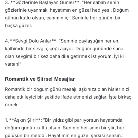
3. **Gözlerinle Başlayan Günler**: “Her sabah senin
gözlerinle uyanmak, hayatımın en güzel hediyesi. Doğum
günün kutlu olsun, canımın içi. Seninle her günüm bir
başka güzel.”
4. **Sevgi Dolu Anlar**: “Seninle paylaştığım her an,
kalbimde bir sevgi çiçeği açıyor. Doğum gününde sana
olan sevgimi bir kez daha dile getirmek istiyorum. İyi ki
varsın!”
Romantik ve Şiirsel Mesajlar
Romantik bir doğum günü mesajı, aşkınıza olan hislerinizi
daha etkileyici bir şekilde ifade etmenizi sağlar. İşte birkaç
örnek:
1. **Aşkın Şiiri**: “Bir yıldız gibi parlıyorsun hayatımda,
doğum günün kutlu olsun. Seninle her anım bir şiir, her
gülüşün bir melodi. Hayatımın en güzel şarkısı sensin.”