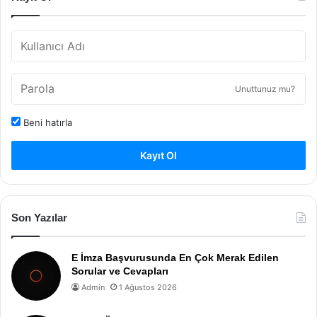
Unuttunuz mu?
Beni hatırla
Kayıt Ol
Son Yazılar
E İmza Başvurusunda En Çok Merak Edilen
Sorular ve Cevapları
Admin
1 Ağustos 2026