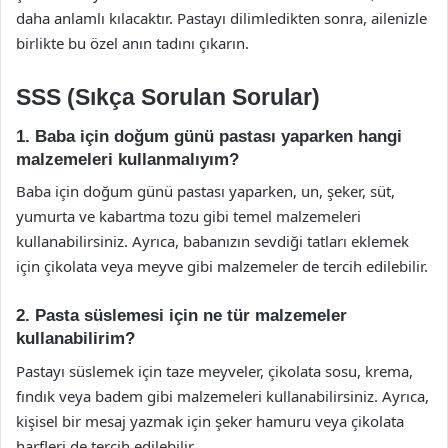
daha anlamlı kılacaktır. Pastayı dilimledikten sonra, ailenizle
birlikte bu özel anın tadını çıkarın.
SSS (Sıkça Sorulan Sorular)
1. Baba için doğum günü pastası yaparken hangi
malzemeleri kullanmalıyım?
Baba için doğum günü pastası yaparken, un, şeker, süt,
yumurta ve kabartma tozu gibi temel malzemeleri
kullanabilirsiniz. Ayrıca, babanızın sevdiği tatları eklemek
için çikolata veya meyve gibi malzemeler de tercih edilebilir.
2. Pasta süslemesi için ne tür malzemeler
kullanabilirim?
Pastayı süslemek için taze meyveler, çikolata sosu, krema,
fındık veya badem gibi malzemeleri kullanabilirsiniz. Ayrıca,
kişisel bir mesaj yazmak için şeker hamuru veya çikolata
harfleri de tercih edilebilir.