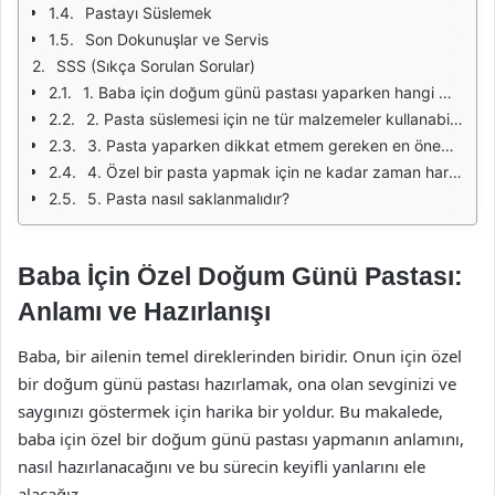
Pastayı Süslemek
Son Dokunuşlar ve Servis
SSS (Sıkça Sorulan Sorular)
1. Baba için doğum günü pastası yaparken hangi malzemeleri kullanmalıyım?
2. Pasta süslemesi için ne tür malzemeler kullanabilirim?
3. Pasta yaparken dikkat etmem gereken en önemli noktalar nelerdir?
4. Özel bir pasta yapmak için ne kadar zaman harcamalıyım?
5. Pasta nasıl saklanmalıdır?
Baba İçin Özel Doğum Günü Pastası:
Anlamı ve Hazırlanışı
Baba, bir ailenin temel direklerinden biridir. Onun için özel
bir doğum günü pastası hazırlamak, ona olan sevginizi ve
saygınızı göstermek için harika bir yoldur. Bu makalede,
baba için özel bir doğum günü pastası yapmanın anlamını,
nasıl hazırlanacağını ve bu sürecin keyifli yanlarını ele
alacağız.