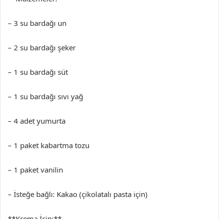
– 3 su bardağı un
– 2 su bardağı şeker
– 1 su bardağı süt
– 1 su bardağı sıvı yağ
– 4 adet yumurta
– 1 paket kabartma tozu
– 1 paket vanilin
– İsteğe bağlı: Kakao (çikolatalı pasta için)
**Krema İçin:**