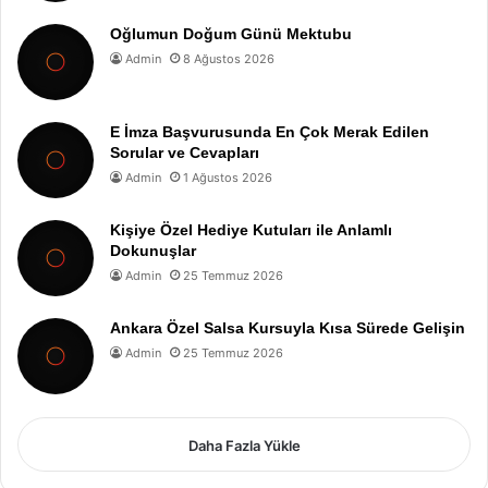
Oğlumun Doğum Günü Mektubu
Admin
8 Ağustos 2026
E İmza Başvurusunda En Çok Merak Edilen
Sorular ve Cevapları
Admin
1 Ağustos 2026
Kişiye Özel Hediye Kutuları ile Anlamlı
Dokunuşlar
Admin
25 Temmuz 2026
Ankara Özel Salsa Kursuyla Kısa Sürede Gelişin
Admin
25 Temmuz 2026
Daha Fazla Yükle