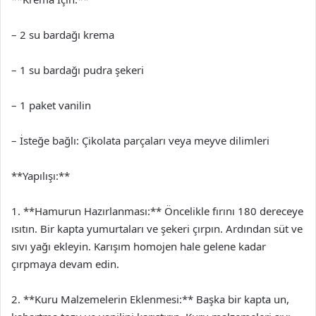
– 2 su bardağı krema
– 1 su bardağı pudra şekeri
– 1 paket vanilin
– İsteğe bağlı: Çikolata parçaları veya meyve dilimleri
**Yapılışı:**
1. **Hamurun Hazırlanması:** Öncelikle fırını 180 dereceye
ısıtın. Bir kapta yumurtaları ve şekeri çırpın. Ardından süt ve
sıvı yağı ekleyin. Karışım homojen hale gelene kadar
çırpmaya devam edin.
2. **Kuru Malzemelerin Eklenmesi:** Başka bir kapta un,