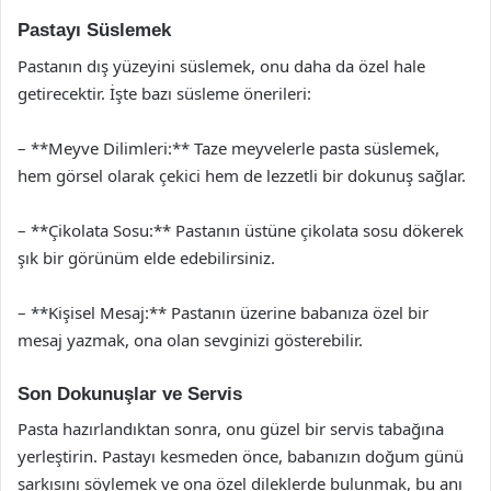
Pastayı Süslemek
Pastanın dış yüzeyini süslemek, onu daha da özel hale
getirecektir. İşte bazı süsleme önerileri:
– **Meyve Dilimleri:** Taze meyvelerle pasta süslemek,
hem görsel olarak çekici hem de lezzetli bir dokunuş sağlar.
– **Çikolata Sosu:** Pastanın üstüne çikolata sosu dökerek
şık bir görünüm elde edebilirsiniz.
– **Kişisel Mesaj:** Pastanın üzerine babanıza özel bir
mesaj yazmak, ona olan sevginizi gösterebilir.
Son Dokunuşlar ve Servis
Pasta hazırlandıktan sonra, onu güzel bir servis tabağına
yerleştirin. Pastayı kesmeden önce, babanızın doğum günü
şarkısını söylemek ve ona özel dileklerde bulunmak, bu anı