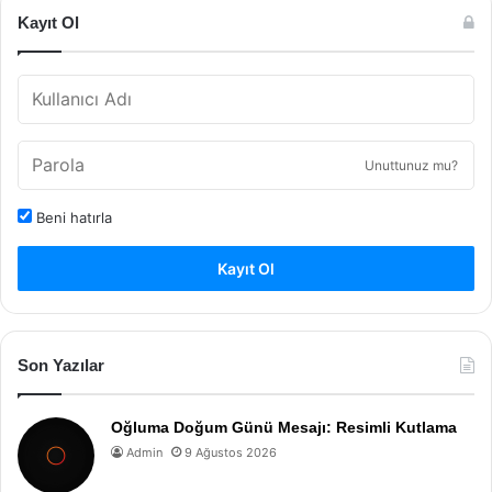
Kayıt Ol
Unuttunuz mu?
Beni hatırla
Kayıt Ol
Son Yazılar
Oğluma Doğum Günü Mesajı: Resimli Kutlama
Admin
9 Ağustos 2026