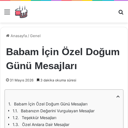
Menü
Ar
Anasayfa
/
Genel
Babam İçin Özel Doğum
Günü Mesajları
31 Mayıs 2026
3 dakika okuma süresi
Babam İçin Özel Doğum Günü Mesajları
Babanızın Değerini Vurgulayan Mesajlar
Teşekkür Mesajları
Özel Anılara Dair Mesajlar