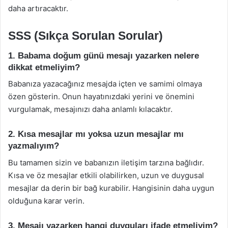
daha artıracaktır.
SSS (Sıkça Sorulan Sorular)
1. Babama doğum günü mesajı yazarken nelere
dikkat etmeliyim?
Babanıza yazacağınız mesajda içten ve samimi olmaya
özen gösterin. Onun hayatınızdaki yerini ve önemini
vurgulamak, mesajınızı daha anlamlı kılacaktır.
2. Kısa mesajlar mı yoksa uzun mesajlar mı
yazmalıyım?
Bu tamamen sizin ve babanızın iletişim tarzına bağlıdır.
Kısa ve öz mesajlar etkili olabilirken, uzun ve duygusal
mesajlar da derin bir bağ kurabilir. Hangisinin daha uygun
olduğuna karar verin.
3. Mesajı yazarken hangi duyguları ifade etmeliyim?