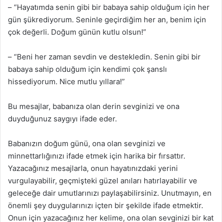
– “Hayatımda senin gibi bir babaya sahip olduğum için her
gün şükrediyorum. Seninle geçirdiğim her an, benim için
çok değerli. Doğum günün kutlu olsun!”
– “Beni her zaman sevdin ve destekledin. Senin gibi bir
babaya sahip olduğum için kendimi çok şanslı
hissediyorum. Nice mutlu yıllara!”
Bu mesajlar, babanıza olan derin sevginizi ve ona
duyduğunuz saygıyı ifade eder.
Babanızın doğum günü, ona olan sevginizi ve
minnettarlığınızı ifade etmek için harika bir fırsattır.
Yazacağınız mesajlarla, onun hayatınızdaki yerini
vurgulayabilir, geçmişteki güzel anıları hatırlayabilir ve
geleceğe dair umutlarınızı paylaşabilirsiniz. Unutmayın, en
önemli şey duygularınızı içten bir şekilde ifade etmektir.
Onun için yazacağınız her kelime, ona olan sevginizi bir kat