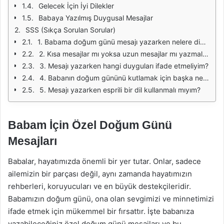
Gelecek İçin İyi Dilekler
Babaya Yazılmış Duygusal Mesajlar
SSS (Sıkça Sorulan Sorular)
1. Babama doğum günü mesajı yazarken nelere dikkat etmeliyim?
2. Kısa mesajlar mı yoksa uzun mesajlar mı yazmalıyım?
3. Mesajı yazarken hangi duyguları ifade etmeliyim?
4. Babanın doğum gününü kutlamak için başka neler yapabilirim?
5. Mesajı yazarken esprili bir dil kullanmalı mıyım?
Babam İçin Özel Doğum Günü
Mesajları
Babalar, hayatımızda önemli bir yer tutar. Onlar, sadece
ailemizin bir parçası değil, aynı zamanda hayatımızın
rehberleri, koruyucuları ve en büyük destekçileridir.
Babamızın doğum günü, ona olan sevgimizi ve minnetimizi
ifade etmek için mükemmel bir fırsattır. İşte babanıza
yazabileceğiniz özel doğum günü mesajları ve bu