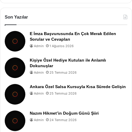
Son Yazılar
E İmza Başvurusunda En Çok Merak Edilen
Sorular ve Cevapları
Admin
1 Ağustos 2026
Kişiye Özel Hediye Kutuları ile Anlamlı
Dokunuşlar
Admin
25 Temmuz 2026
Ankara Özel Salsa Kursuyla Kısa Sürede Gelişin
Admin
25 Temmuz 2026
Nazım Hikmet’in Doğum Günü Şiiri
Admin
24 Temmuz 2026