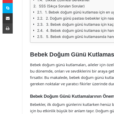
Skype
SSS (Sıkça Sorulan Sorular)
1. Bebek doğum günü kutlaması için en u
E-Posta ile paylaş
2. Doğum günü pastası bebekler için nasıl
Yazdır
3. Bebek doğum günü kutlaması için kaç m
4. Bebek doğum günü kutlaması için hangi 
5. Bebek doğum günü kutlamasında hangi 
Bebek Doğum Günü Kutlaması:
Bebek doğum günü kutlamaları, aileler için özel b
bu dönemde, onları ve sevdiklerini bir araya get
fırsattır. Bu makalede, bebek doğum günü kutlam
gereken noktalar ve yaratıcı fikirler üzerinde du
Bebek Doğum Günü Kutlamalarının Önem
Bebekler, ilk doğum günlerini kutlarken henüz bu
için bu etkinlik büyük bir anlam taşır. Doğum gü