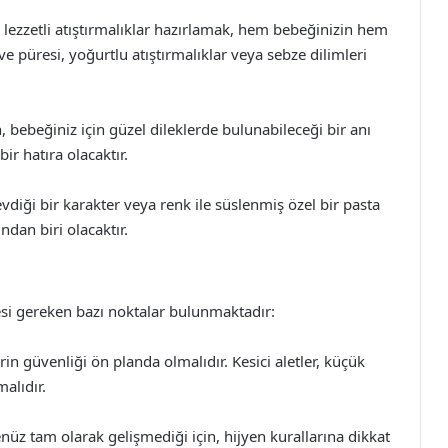
 lezzetli atıştırmalıklar hazırlamak, hem bebeğinizin hem
e püresi, yoğurtlu atıştırmalıklar veya sebze dilimleri
, bebeğiniz için güzel dileklerde bulunabileceği bir anı
bir hatıra olacaktır.
diği bir karakter veya renk ile süslenmiş özel bir pasta
ndan biri olacaktır.
i gereken bazı noktalar bulunmaktadır:
rin güvenliği ön planda olmalıdır. Kesici aletler, küçük
alıdır.
nüz tam olarak gelişmediği için, hijyen kurallarına dikkat