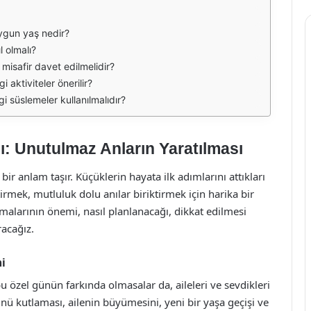
ygun yaş nedir?
 olmalı?
isafir davet edilmelidir?
aktiviteler önerilir?
süslemeler kullanılmalıdır?
 Unutulmaz Anların Yaratılması
ir anlam taşır. Küçüklerin hayata ilk adımlarını attıkları
irmek, mutluluk dolu anılar biriktirmek için harika bir
alarının önemi, nasıl planlanacağı, dikkat edilmesi
racağız.
i
 özel günün farkında olmasalar da, aileleri ve sevdikleri
nü kutlaması, ailenin büyümesini, yeni bir yaşa geçişi ve