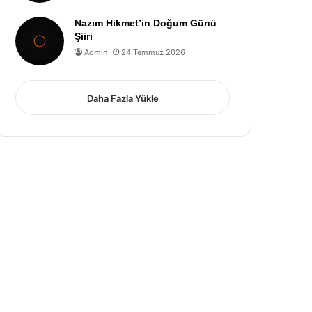
Nazım Hikmet’in Doğum Günü
Şiiri
Admin
24 Temmuz 2026
Daha Fazla Yükle