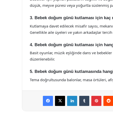
düşük, meyve püresi veya yoğurtla süslenmiş past
3. Bebek doğum günü kutlaması için kaç m
Kutlamaya davet edilecek misafir sayısı, mekanı
Genellikle aile üyeleri ve yakın arkadaşlar tercih e
4. Bebek doğum günü kutlaması için hangi 
Basit oyunlar, müzik eşliğinde dans ve bebekler i
düzenlenebilir.
5. Bebek doğum günü kutlamasında hangi 
Tema doğrultusunda balonlar, masa örtüleri, afişle
Facebook
X
LinkedIn
Tumblr
Pintere