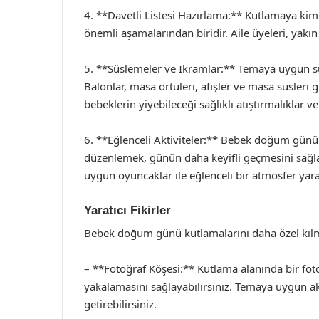
4. **Davetli Listesi Hazırlama:** Kutlamaya kim
önemli aşamalarından biridir. Aile üyeleri, yakın 
5. **Süslemeler ve İkramlar:** Temaya uygun s
Balonlar, masa örtüleri, afişler ve masa süsleri g
bebeklerin yiyebileceği sağlıklı atıştırmalıklar v
6. **Eğlenceli Aktiviteler:** Bebek doğum günü k
düzenlemek, günün daha keyifli geçmesini sağlar
uygun oyuncaklar ile eğlenceli bir atmosfer yarat
Yaratıcı Fikirler
Bebek doğum günü kutlamalarını daha özel kılmak 
– **Fotoğraf Köşesi:** Kutlama alanında bir foto
yakalamasını sağlayabilirsiniz. Temaya uygun aks
getirebilirsiniz.