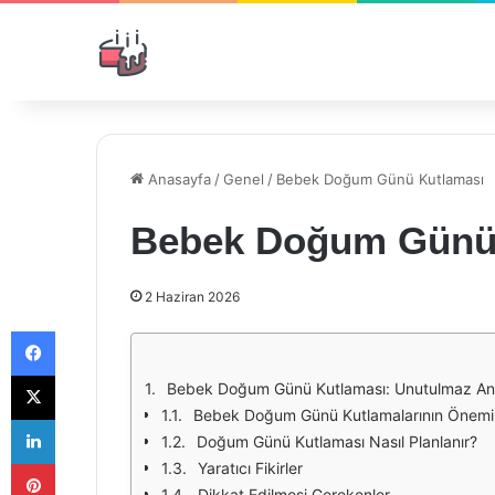
Anasayfa
/
Genel
/
Bebek Doğum Günü Kutlaması
Bebek Doğum Günü
2 Haziran 2026
Facebook
X
Bebek Doğum Günü Kutlaması: Unutulmaz Anla
Bebek Doğum Günü Kutlamalarının Önemi
LinkedIn
Doğum Günü Kutlaması Nasıl Planlanır?
Pinterest
Yaratıcı Fikirler
Dikkat Edilmesi Gerekenler