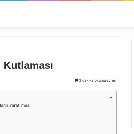
 Kutlaması
3 dakika okuma süresi
rın Yaratılması