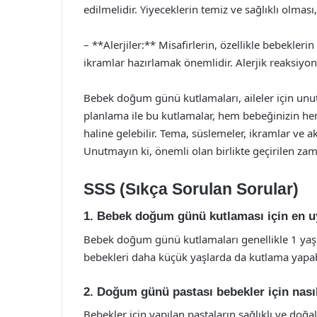
edilmelidir. Yiyeceklerin temiz ve sağlıklı olmas
– **Alerjiler:** Misafirlerin, özellikle bebekler
ikramlar hazırlamak önemlidir. Alerjik reaksiyon 
Bebek doğum günü kutlamaları, aileler için unut
planlama ile bu kutlamalar, hem bebeğinizin hem d
haline gelebilir. Tema, süslemeler, ikramlar ve ak
Unutmayın ki, önemli olan birlikte geçirilen zam
SSS (Sıkça Sorulan Sorular)
1. Bebek doğum günü kutlaması için en u
Bebek doğum günü kutlamaları genellikle 1 yaşın
bebekleri daha küçük yaşlarda da kutlama yapabi
2. Doğum günü pastası bebekler için nası
Bebekler için yapılan pastaların sağlıklı ve doğ