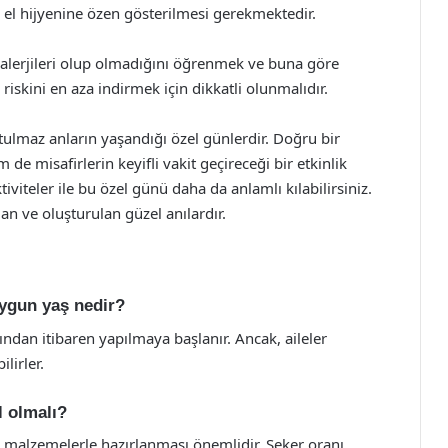
ı, el hijyenine özen gösterilmesi gerekmektedir.
in alerjileri olup olmadığını öğrenmek ve buna göre
riskini en aza indirmek için dikkatli olunmalıdır.
ulmaz anların yaşandığı özel günlerdir. Doğru bir
e misafirlerin keyifli vakit geçireceği bir etkinlik
tiviteler ile bu özel günü daha da anlamlı kılabilirsiniz.
an ve oluşturulan güzel anılardır.
ygun yaş nedir?
dan itibaren yapılmaya başlanır. Ancak, aileler
lirler.
l olmalı?
al malzemelerle hazırlanması önemlidir. Şeker oranı