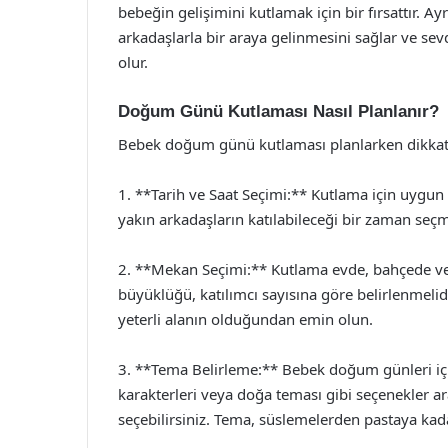
bebeğin gelişimini kutlamak için bir fırsattır. Ayrı
arkadaşlarla bir araya gelinmesini sağlar ve sevdi
olur.
Doğum Günü Kutlaması Nasıl Planlanır?
Bebek doğum günü kutlaması planlarken dikkat
1. **Tarih ve Saat Seçimi:** Kutlama için uygun b
yakın arkadaşların katılabileceği bir zaman seçme
2. **Mekan Seçimi:** Kutlama evde, bahçede veya
büyüklüğü, katılımcı sayısına göre belirlenmeli
yeterli alanın olduğundan emin olun.
3. **Tema Belirleme:** Bebek doğum günleri için f
karakterleri veya doğa teması gibi seçenekler ar
seçebilirsiniz. Tema, süslemelerden pastaya kad