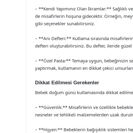
– **Kendi Yapımınız Olan İkramlar:** Sağlıklı ve
de misafirlerin hoşuna gidecektir. Örneğin, meyv
gibi seçenekler sunabilirsiniz.
– **Anı Defteri:** Kutlama sırasında misafirlerin
defteri oluşturabilirsiniz. Bu defter, ileride güzel 
– **Özel Pasta:** Temaya uygun, bebeğinizin sev
yaptırmak, kutlamanın en dikkat çekici unsurları
Dikkat Edilmesi Gerekenler
Bebek doğum günü kutlamasında dikkat edilmes
– **Güvenlik:** Misafirlerin ve özellikle bebekle
nesneler ve tehlikeli malzemelerden uzak durulm
– **Hijyen:** Bebeklerin bağışıklık sistemleri he