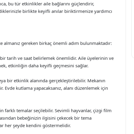
ca, bu tür etkinlikler aile bağlarını güçlendirir,
klerinizle birlikte keyifli anılar biriktirmenize yardımcı
e almanız gereken birkaç önemli adım bulunmaktadır:
ir tarih ve saat belirlemek önemlidir. Aile üyelerinin ve
k, etkinliğin daha keyifli geçmesini sağlar.
 bir etkinlik alanında gerçekleştirilebilir. Mekanın
dir. Evde kutlama yapacaksanız, alanı düzenlemek için
arklı temalar seçilebilir. Sevimli hayvanlar, çizgi film
asından bebeğinizin ilgisini çekecek bir tema
ar her şeyde kendini göstermelidir.