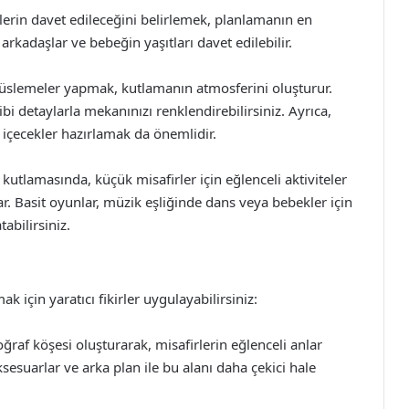
lerin davet edileceğini belirlemek, planlamanın en
arkadaşlar ve bebeğin yaşıtları davet edilebilir.
üslemeler yapmak, kutlamanın atmosferini oluşturur.
ibi detaylarla mekanınızı renklendirebilirsiniz. Ayrıca,
e içecekler hazırlamak da önemlidir.
utlamasında, küçük misafirler için eğlenceli aktiviteler
. Basit oyunlar, müzik eşliğinde dans veya bebekler için
abilirsiniz.
için yaratıcı fikirler uygulayabilirsiniz:
ğraf köşesi oluşturarak, misafirlerin eğlenceli anlar
esuarlar ve arka plan ile bu alanı daha çekici hale