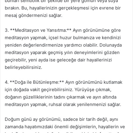
bunları sembolik bir şekilde bir yere gömün veya suya
bırakın. Bu, hayallerinizin gerçekleşmesi için evrene bir
mesaj göndermenizi sağlar.
3. **Meditasyon ve Yansıtma:** Ayın görünümüne göre
meditasyon yapmak, içsel huzur bulmanıza ve kendinizi
yeniden değerlendirmenize yardımcı olabilir. Dolunayda
meditasyon yaparak geçmiş yılın deneyimlerini gözden
geçirebilir, yeni ayda ise geleceğe dair hayallerinizi
belirleyebilirsiniz.
4. **Doğa ile Bütünleşme:** Ayın görünümünü kutlamak
için doğada vakit geçirebilirsiniz. Yürüyüşe çıkmak,
doğanın güzelliklerinin tadını çıkarmak ve ayın altında
meditasyon yapmak, ruhsal olarak yenilenmenizi sağlar.
Doğum günü ay görünümü, sadece bir tarih değil, aynı
zamanda hayatımızdaki önemli değişimlerin, hayallerin ve