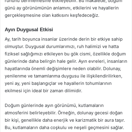
ruhunu derinlemesine etkileyebilir. Bu makalede, doğum
günü ay görünümünün anlamını, etkilerini ve hayallerin
gerçekleşmesine olan katkısını keşfedeceğiz.
Ayın Duygusal Etkisi
Ay, tarih boyunca insanlar üzerinde derin bir etkiye sahip
olmuştur. Duygusal durumlarımızı, ruh halimizi ve hatta
fiziksel sağlığımızı etkileyen bu gök cismi, özellikle doğum
günlerinde daha belirgin hale gelir. Ayın evreleri, insanların
hayatlarında önemli değişimlere neden olabilir. Dolunay,
yenilenme ve tamamlanma duygusu ile ilişkilendirilirken,
yeni ay, yeni başlangıçlar ve hayallerin tohumlarının
ekilmesi için ideal bir zaman dilimidir.
Doğum günlerinde ayın görünümü, kutlamaların
atmosferini belirleyebilir. Örneğin, dolunay gecesi doğan
bir kişi, genellikle daha enerjik ve karizmatik bir aura taşır.
Bu, kutlamaların daha coşkulu ve neşeli geçmesini sağlar.