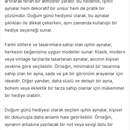
artırarak ferah bir atmosfer yaratır. Bu nedenle, ışıltılı
aynalar hem dekoratif bir unsur hem de pratik bir
çözümdür. Doğum günü hediyesi olarak, bu aynalar
şıklıkları ile dikkat çekerken, aynı zamanda kullanışlı bir
hediye seçeneği sunar.
Farklı stillere ve tasarımlara sahip olan ışıltılı aynalar,
herkesin beğenisine uygun modeller sunar. Klasik, modern
veya vintage tarzlarda tasarlanan aynalar, alıcının kişisel
zevkine göre seçilebilir. Örneğin, minimalist bir tasarıma
sahip olan bir ayna, sade ve şık bir görünüm arayanlar için
idealdir. Diğer yandan, daha süslü ve detaylı bir ayna,
bohem veya eklektik bir tarza sahip olanlar için mükemmel
bir hediye olabilir.
Doğum günü hediyesi olarak seçilen ışıltılı aynalar, kişisel
bir dokunuşla daha anlamlı hale getirilebilir. Örneğin,
aynanın arkasına yazılacak bir not veya sevgi dolu bir