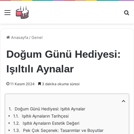
Menü
Ar
Anasayfa
/
Genel
Doğum Günü Hediyesi:
Işıltılı Aynalar
11 Kasım 2024
3 dakika okuma süresi
Doğum Günü Hediyesi: Işıltılı Aynalar
Işıltılı Aynaların Tarihçesi
Işıltılı Aynaların Estetik Değeri
Pek Çok Seçenek: Tasarımlar ve Boyutlar