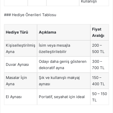
Kullanışlı
### Hediye Önerileri Tablosu
Fiyat
Hediye Türü
Açıklama
Aralığı
Kişiselleştirilmiş
İsim veya mesajla
200 –
Ayna
özelleştirilebilir
500 TL
Odayı daha geniş gösteren
300 –
Duvar Aynası
dekoratif ayna
700 TL
Masalar İçin
Şık ve kullanışlı makyaj
150 –
Ayna
aynası
400 TL
50 – 150
El Aynası
Portatif, seyahat için ideal
TL