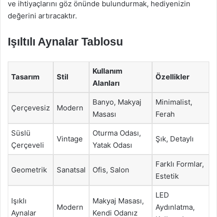
ve ihtiyaçlarını göz önünde bulundurmak, hediyenizin
değerini artıracaktır.
Işıltılı Aynalar Tablosu
Kullanım
Tasarım
Stil
Özellikler
Alanları
Banyo, Makyaj
Minimalist,
Çerçevesiz
Modern
Masası
Ferah
Süslü
Oturma Odası,
Vintage
Şık, Detaylı
Çerçeveli
Yatak Odası
Farklı Formlar,
Geometrik
Sanatsal
Ofis, Salon
Estetik
LED
Işıklı
Makyaj Masası,
Modern
Aydınlatma,
Aynalar
Kendi Odanız