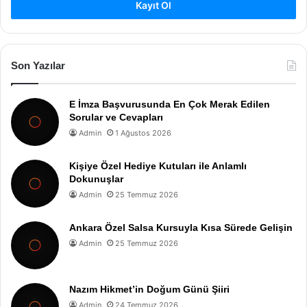
Kayıt Ol
Son Yazılar
E İmza Başvurusunda En Çok Merak Edilen
Sorular ve Cevapları
Admin
1 Ağustos 2026
Kişiye Özel Hediye Kutuları ile Anlamlı
Dokunuşlar
Admin
25 Temmuz 2026
Ankara Özel Salsa Kursuyla Kısa Sürede Gelişin
Admin
25 Temmuz 2026
Nazım Hikmet’in Doğum Günü Şiiri
Admin
24 Temmuz 2026