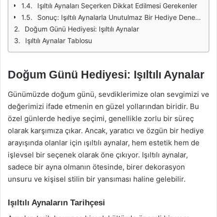
Işıltılı Aynaları Seçerken Dikkat Edilmesi Gerekenler
Sonuç: Işıltılı Aynalarla Unutulmaz Bir Hediye Deneyimi
Doğum Günü Hediyesi: Işıltılı Aynalar
Işıltılı Aynalar Tablosu
Doğum Günü Hediyesi: Işıltılı Aynalar
Günümüzde doğum günü, sevdiklerimize olan sevgimizi ve
değerimizi ifade etmenin en güzel yollarından biridir. Bu
özel günlerde hediye seçimi, genellikle zorlu bir süreç
olarak karşımıza çıkar. Ancak, yaratıcı ve özgün bir hediye
arayışında olanlar için ışıltılı aynalar, hem estetik hem de
işlevsel bir seçenek olarak öne çıkıyor. Işıltılı aynalar,
sadece bir ayna olmanın ötesinde, birer dekorasyon
unsuru ve kişisel stilin bir yansıması haline gelebilir.
Işıltılı Aynaların Tarihçesi