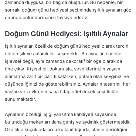
zamanda duygusal bir bağ da oluşturur. Bu nedenle, bir
sonraki doğum günü hediyesi seçiminde ışıltılı aynaları göz
önünde bulundurmanızı tavsiye ederiz.
Doğum Günü Hediyesi: Işıltılı Aynalar
Işıltılı aynalar, özellikle doğum günü hediyesi olarak tercih
edilen şık ve anlamlı bir seçenektir. Bu aynalar, sadece
işlevsel değil, aynı zamanda dekoratif bir öğe olarak da
öne çıkar. Kişisel bir dokunuşla, sevdiklerinizin yaşam
alanlarına zarif bir parıltı katarken, onlara olan sevginizi ve
düşünceliğinizi de gösterebilirsiniz. Aynaların tasarımı, her
yaştan ve zevkten insana hitap edebilecek çeşitlilikte
sunulmaktadır.
Aynaların özelliği, ışığı yansıtma kabiliyeti sayesinde
bulunduğu mekanları daha geniş ve aydınlık göstermesidir.
Özellikle küçük odalarda kullanıldığında, alanın derinliğini