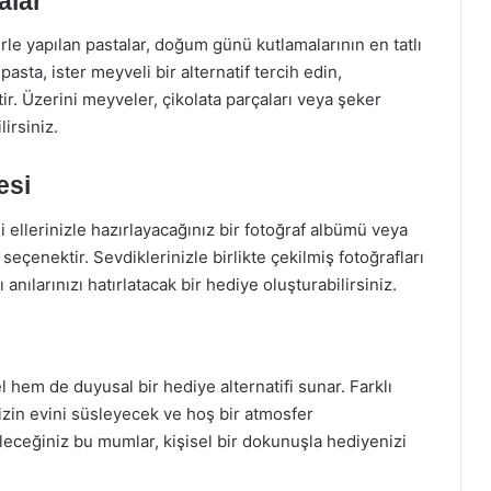
alar
rle yapılan pastalar, doğum günü kutlamalarının en tatlı
ı pasta, ister meyveli bir alternatif tercih edin,
tir. Üzerini meyveler, çikolata parçaları veya şeker
irsiniz.
esi
di ellerinizle hazırlayacağınız bir fotoğraf albümü veya
eçenektir. Sevdiklerinizle birlikte çekilmiş fotoğrafları
 anılarınızı hatırlatacak bir hediye oluşturabilirsiniz.
hem de duyusal bir hediye alternatifi sunar. Farklı
zin evini süsleyecek ve hoş bir atmosfer
leceğiniz bu mumlar, kişisel bir dokunuşla hediyenizi