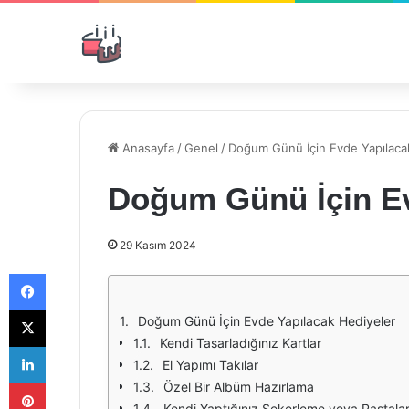
Anasayfa
/
Genel
/
Doğum Günü İçin Evde Yapılaca
Doğum Günü İçin Ev
29 Kasım 2024
Facebook
X
Doğum Günü İçin Evde Yapılacak Hediyeler
Kendi Tasarladığınız Kartlar
LinkedIn
El Yapımı Takılar
Pinterest
Özel Bir Albüm Hazırlama
Kendi Yaptığınız Şekerleme veya Pastala