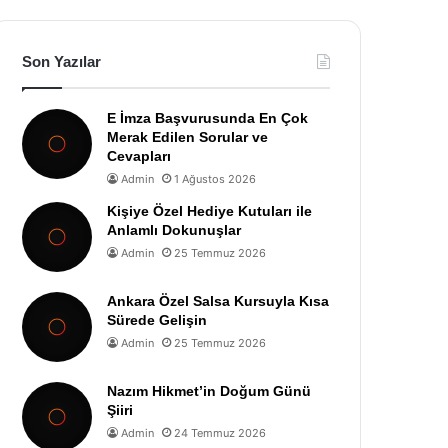
Son Yazılar
E İmza Başvurusunda En Çok
Merak Edilen Sorular ve
Cevapları
Admin
1 Ağustos 2026
Kişiye Özel Hediye Kutuları ile
Anlamlı Dokunuşlar
Admin
25 Temmuz 2026
Ankara Özel Salsa Kursuyla Kısa
Sürede Gelişin
Admin
25 Temmuz 2026
Nazım Hikmet’in Doğum Günü
Şiiri
Admin
24 Temmuz 2026