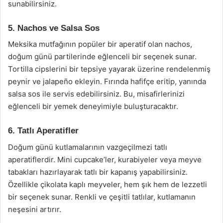
sunabilirsiniz.
5. Nachos ve Salsa Sos
Meksika mutfağının popüler bir aperatif olan nachos,
doğum günü partilerinde eğlenceli bir seçenek sunar.
Tortilla cipslerini bir tepsiye yayarak üzerine rendelenmiş
peynir ve jalapeño ekleyin. Fırında hafifçe eritip, yanında
salsa sos ile servis edebilirsiniz. Bu, misafirlerinizi
eğlenceli bir yemek deneyimiyle buluşturacaktır.
6. Tatlı Aperatifler
Doğum günü kutlamalarının vazgeçilmezi tatlı
aperatiflerdir. Mini cupcake’ler, kurabiyeler veya meyve
tabakları hazırlayarak tatlı bir kapanış yapabilirsiniz.
Özellikle çikolata kaplı meyveler, hem şık hem de lezzetli
bir seçenek sunar. Renkli ve çeşitli tatlılar, kutlamanın
neşesini artırır.