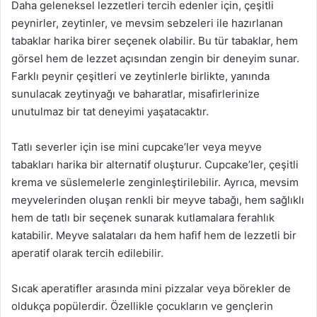
Daha geleneksel lezzetleri tercih edenler için, çeşitli
peynirler, zeytinler, ve mevsim sebzeleri ile hazırlanan
tabaklar harika birer seçenek olabilir. Bu tür tabaklar, hem
görsel hem de lezzet açısından zengin bir deneyim sunar.
Farklı peynir çeşitleri ve zeytinlerle birlikte, yanında
sunulacak zeytinyağı ve baharatlar, misafirlerinize
unutulmaz bir tat deneyimi yaşatacaktır.
Tatlı severler için ise mini cupcake’ler veya meyve
tabakları harika bir alternatif oluşturur. Cupcake’ler, çeşitli
krema ve süslemelerle zenginleştirilebilir. Ayrıca, mevsim
meyvelerinden oluşan renkli bir meyve tabağı, hem sağlıklı
hem de tatlı bir seçenek sunarak kutlamalara ferahlık
katabilir. Meyve salataları da hem hafif hem de lezzetli bir
aperatif olarak tercih edilebilir.
Sıcak aperatifler arasında mini pizzalar veya börekler de
oldukça popülerdir. Özellikle çocukların ve gençlerin