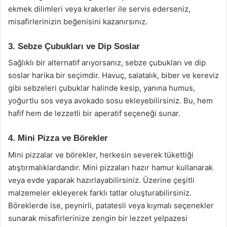
ekmek dilimleri veya krakerler ile servis ederseniz,
misafirlerinizin beğenisini kazanırsınız.
3. Sebze Çubukları ve Dip Soslar
Sağlıklı bir alternatif arıyorsanız, sebze çubukları ve dip
soslar harika bir seçimdir. Havuç, salatalık, biber ve kereviz
gibi sebzeleri çubuklar halinde kesip, yanına humus,
yoğurtlu sos veya avokado sosu ekleyebilirsiniz. Bu, hem
hafif hem de lezzetli bir aperatif seçeneği sunar.
4. Mini Pizza ve Börekler
Mini pizzalar ve börekler, herkesin severek tükettiği
atıştırmalıklardandır. Mini pizzaları hazır hamur kullanarak
veya evde yaparak hazırlayabilirsiniz. Üzerine çeşitli
malzemeler ekleyerek farklı tatlar oluşturabilirsiniz.
Böreklerde ise, peynirli, patatesli veya kıymalı seçenekler
sunarak misafirlerinize zengin bir lezzet yelpazesi