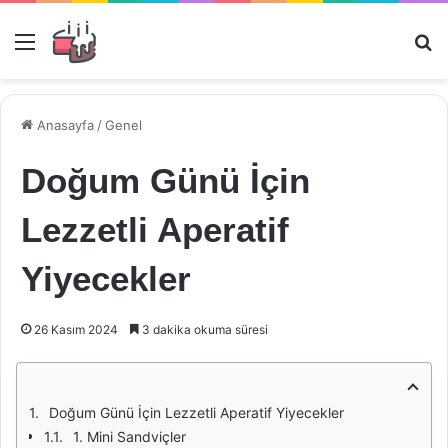
Menü
Ar
Anasayfa
/
Genel
Doğum Günü İçin
Lezzetli Aperatif
Yiyecekler
26 Kasım 2024
3 dakika okuma süresi
Doğum Günü İçin Lezzetli Aperatif Yiyecekler
1. Mini Sandviçler