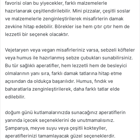
favorisi olan bu yiyecekler, farklı malzemelerle
hazırlanarak çeşitlendirilebilir. Mini pizzalar, çeşitli soslar
ve malzemelerle zenginleştirilerek misafirlerin damak
zevkine hitap edebilir. Börekler ise hem çıtır çıtır hem de
lezzetli bir seçenek olacaktır.
Vejetaryen veya vegan misafirleriniz varsa, sebzeli köfteler
veya humus ile hazırlanmış sebze çubukları sunabilirsiniz.
Bu tür sağlıklı aperatifler, hem lezzetli hem de besleyici
olmalarının yanı sıra, farklı damak tatlarına hitap etme
açısından da oldukça başarılıdır. Humus, fındık ve
baharatlarla zenginleştirilerek, daha farklı tatlar elde
edilebilir.
doğum günü kutlamalarınızda sunacağınız aperatiflerin
yanında içecek seçeneklerini de unutmamalısınız.
Şampanya, meyve suyu veya çeşitli kokteyller,
aperatiflerinizi tamamlayacak güzel seçeneklerdir.