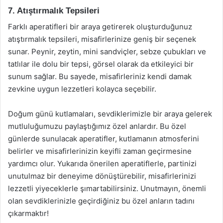
7. Atıştırmalık Tepsileri
Farklı aperatifleri bir araya getirerek oluşturduğunuz
atıştırmalık tepsileri, misafirlerinize geniş bir seçenek
sunar. Peynir, zeytin, mini sandviçler, sebze çubukları ve
tatlılar ile dolu bir tepsi, görsel olarak da etkileyici bir
sunum sağlar. Bu sayede, misafirleriniz kendi damak
zevkine uygun lezzetleri kolayca seçebilir.
Doğum günü kutlamaları, sevdiklerimizle bir araya gelerek
mutluluğumuzu paylaştığımız özel anlardır. Bu özel
günlerde sunulacak aperatifler, kutlamanın atmosferini
belirler ve misafirlerinizin keyifli zaman geçirmesine
yardımcı olur. Yukarıda önerilen aperatiflerle, partinizi
unutulmaz bir deneyime dönüştürebilir, misafirlerinizi
lezzetli yiyeceklerle şımartabilirsiniz. Unutmayın, önemli
olan sevdiklerinizle geçirdiğiniz bu özel anların tadını
çıkarmaktır!