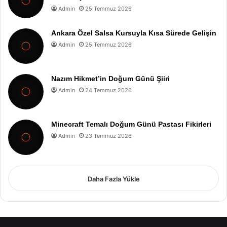
Admin
25 Temmuz 2026
Ankara Özel Salsa Kursuyla Kısa Sürede Gelişin
Admin
25 Temmuz 2026
Nazım Hikmet’in Doğum Günü Şiiri
Admin
24 Temmuz 2026
Minecraft Temalı Doğum Günü Pastası Fikirleri
Admin
23 Temmuz 2026
Daha Fazla Yükle