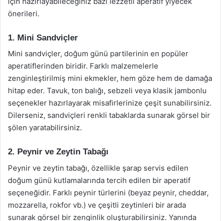
için hazırlayabileceğiniz bazı lezzetli aperatif yiyecek
önerileri.
1. Mini Sandviçler
Mini sandviçler, doğum günü partilerinin en popüler
aperatiflerinden biridir. Farklı malzemelerle
zenginleştirilmiş mini ekmekler, hem göze hem de damağa
hitap eder. Tavuk, ton balığı, sebzeli veya klasik jambonlu
seçenekler hazırlayarak misafirlerinize çeşit sunabilirsiniz.
Dilerseniz, sandviçleri renkli tabaklarda sunarak görsel bir
şölen yaratabilirsiniz.
2. Peynir ve Zeytin Tabağı
Peynir ve zeytin tabağı, özellikle şarap servis edilen
doğum günü kutlamalarında tercih edilen bir aperatif
seçeneğidir. Farklı peynir türlerini (beyaz peynir, cheddar,
mozzarella, rokfor vb.) ve çeşitli zeytinleri bir arada
sunarak görsel bir zenginlik oluşturabilirsiniz. Yanında