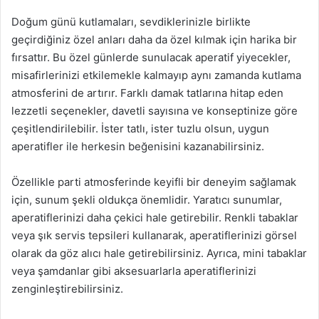
Doğum günü kutlamaları, sevdiklerinizle birlikte
geçirdiğiniz özel anları daha da özel kılmak için harika bir
fırsattır. Bu özel günlerde sunulacak aperatif yiyecekler,
misafirlerinizi etkilemekle kalmayıp aynı zamanda kutlama
atmosferini de artırır. Farklı damak tatlarına hitap eden
lezzetli seçenekler, davetli sayısına ve konseptinize göre
çeşitlendirilebilir. İster tatlı, ister tuzlu olsun, uygun
aperatifler ile herkesin beğenisini kazanabilirsiniz.
Özellikle parti atmosferinde keyifli bir deneyim sağlamak
için, sunum şekli oldukça önemlidir. Yaratıcı sunumlar,
aperatiflerinizi daha çekici hale getirebilir. Renkli tabaklar
veya şık servis tepsileri kullanarak, aperatiflerinizi görsel
olarak da göz alıcı hale getirebilirsiniz. Ayrıca, mini tabaklar
veya şamdanlar gibi aksesuarlarla aperatiflerinizi
zenginleştirebilirsiniz.