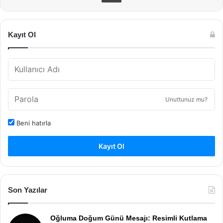
Kayıt Ol
Unuttunuz mu?
Beni hatırla
Kayıt Ol
Son Yazılar
Oğluma Doğum Günü Mesajı: Resimli Kutlama