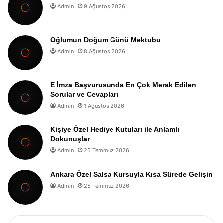
Admin
9 Ağustos 2026
Oğlumun Doğum Günü Mektubu
Admin
8 Ağustos 2026
E İmza Başvurusunda En Çok Merak Edilen
Sorular ve Cevapları
Admin
1 Ağustos 2026
Kişiye Özel Hediye Kutuları ile Anlamlı
Dokunuşlar
Admin
25 Temmuz 2026
Ankara Özel Salsa Kursuyla Kısa Sürede Gelişin
Admin
25 Temmuz 2026