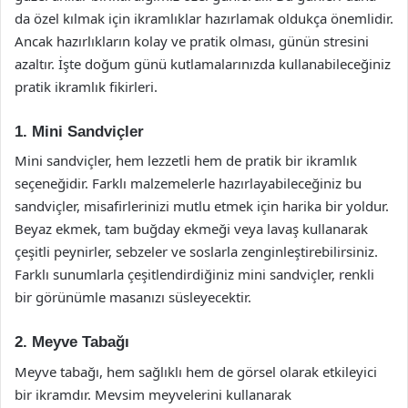
da özel kılmak için ikramlıklar hazırlamak oldukça önemlidir.
Ancak hazırlıkların kolay ve pratik olması, günün stresini
azaltır. İşte doğum günü kutlamalarınızda kullanabileceğiniz
pratik ikramlık fikirleri.
1. Mini Sandviçler
Mini sandviçler, hem lezzetli hem de pratik bir ikramlık
seçeneğidir. Farklı malzemelerle hazırlayabileceğiniz bu
sandviçler, misafirlerinizi mutlu etmek için harika bir yoldur.
Beyaz ekmek, tam buğday ekmeği veya lavaş kullanarak
çeşitli peynirler, sebzeler ve soslarla zenginleştirebilirsiniz.
Farklı sunumlarla çeşitlendirdiğiniz mini sandviçler, renkli
bir görünümle masanızı süsleyecektir.
2. Meyve Tabağı
Meyve tabağı, hem sağlıklı hem de görsel olarak etkileyici
bir ikramdır. Mevsim meyvelerini kullanarak