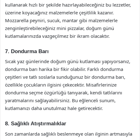
kullanarak hızlı bir şekilde hazırlayabileceğiniz bu lezzetler,
üzerine koyacağınız malzemelerle çeşitlilik kazanır.
Mozzarella peyniri, sucuk, mantar gibi malzemelerle
zenginleştirebileceğiniz mini pizzalar, doğum günü
kutlamalarınızda vazgeçilmez bir ikram olacaktır.
7. Dondurma Barı
Sıcak yaz günlerinde doğum günü kutlaması yapıyorsanız,
dondurma barı harika bir fikir olabilir. Farklı dondurma
çeşitleri ve tatlı soslarla sunduğunuz bir dondurma barı,
özellikle çocukların ilgisini çekecektir. Misafirlerinize
dondurma seçme özgürlüğü tanıyarak, kendi tatlılarını
yaratmalarını sağlayabilirsiniz. Bu eğlenceli sunum,
kutlamanızı daha unutulmaz hale getirecektir.
8. Sağlıklı Atıştırmalıklar
Son zamanlarda sağlıklı beslenmeye olan ilginin artmasıyla