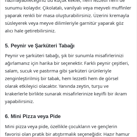
sunumu kolaydır. Çikolatalı, vanilyalı veya meyveli muffinler
yaparak renkli bir masa oluşturabilirsiniz. Üzerini kremayla
süsleyerek veya meyve dilimleriyle garnitür yaparak göz
alıcı hale getirebilirsiniz.
5. Peynir ve Şarküteri Tabağı
Peynir ve şarküteri tabağı, şık bir sunumla misafirlerinizi
ağırlamanız için harika bir seçenektir. Farklı peynir çeşitleri,
salam, sucuk ve pastırma gibi şarküteri ürünleriyle
zenginleştirilmiş bir tabak, hem lezzetli hem de görsel
olarak etkileyici olacaktır. Yanında zeytin, turşu ve
krakerlerle birlikte sunarak misafirlerinize keyifli bir ikram
yapabilirsiniz.
6. Mini Pizza veya Pide
Mini pizza veya pide, özellikle çocukların ve gençlerin
favorisi olan pratik bir atıştırmalık seçeneğidir. Hazır hamur