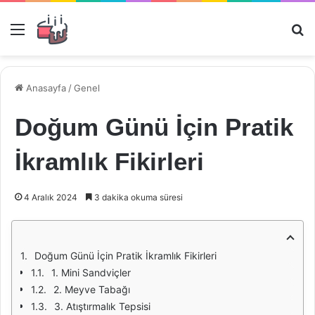
Menü
Ar
Anasayfa
/
Genel
Doğum Günü İçin Pratik
İkramlık Fikirleri
4 Aralık 2024
3 dakika okuma süresi
Doğum Günü İçin Pratik İkramlık Fikirleri
1. Mini Sandviçler
2. Meyve Tabağı
3. Atıştırmalık Tepsisi