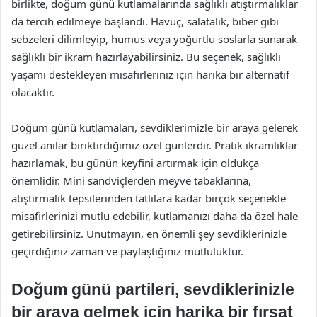
birlikte, doğum günü kutlamalarında sağlıklı atıştırmalıklar
da tercih edilmeye başlandı. Havuç, salatalık, biber gibi
sebzeleri dilimleyip, humus veya yoğurtlu soslarla sunarak
sağlıklı bir ikram hazırlayabilirsiniz. Bu seçenek, sağlıklı
yaşamı destekleyen misafirleriniz için harika bir alternatif
olacaktır.
Doğum günü kutlamaları, sevdiklerimizle bir araya gelerek
güzel anılar biriktirdiğimiz özel günlerdir. Pratik ikramlıklar
hazırlamak, bu günün keyfini artırmak için oldukça
önemlidir. Mini sandviçlerden meyve tabaklarına,
atıştırmalık tepsilerinden tatlılara kadar birçok seçenekle
misafirlerinizi mutlu edebilir, kutlamanızı daha da özel hale
getirebilirsiniz. Unutmayın, en önemli şey sevdiklerinizle
geçirdiğiniz zaman ve paylaştığınız mutluluktur.
Doğum günü partileri, sevdiklerinizle
bir araya gelmek için harika bir fırsat