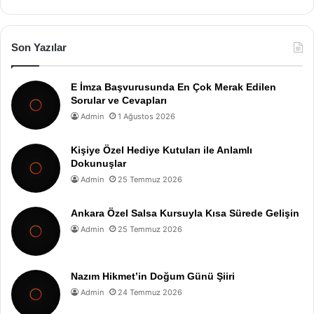
Son Yazılar
E İmza Başvurusunda En Çok Merak Edilen
Sorular ve Cevapları
Admin
1 Ağustos 2026
Kişiye Özel Hediye Kutuları ile Anlamlı
Dokunuşlar
Admin
25 Temmuz 2026
Ankara Özel Salsa Kursuyla Kısa Sürede Gelişin
Admin
25 Temmuz 2026
Nazım Hikmet’in Doğum Günü Şiiri
Admin
24 Temmuz 2026