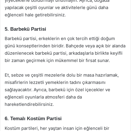
yiyeceklerle doldurmayı unutmayın. Ayrıca, doğada
yapılacak çeşitli oyunlar ve aktivitelerle günü daha
eğlenceli hale getirebilirsiniz.
5. Barbekü Partisi
Barbekü partisi, erkeklerin en çok tercih ettiği doğum
günü konseptlerinden biridir. Bahçede veya açık bir alanda
düzenlenecek barbekü partisi, arkadaşlarla birlikte keyifli
bir zaman geçirmek için mükemmel bir fırsat sunar.
Et, sebze ve çeşitli mezelerle dolu bir masa hazırlamak,
misafirlerin lezzetli yemeklerin tadını çıkarmasını
sağlayacaktır. Ayrıca, barbekü için özel içecekler ve
eğlenceli oyunlarla atmosferi daha da
hareketlendirebilirsiniz.
6. Temalı Kostüm Partisi
Kostüm partileri, her yaştan insan için eğlenceli bir