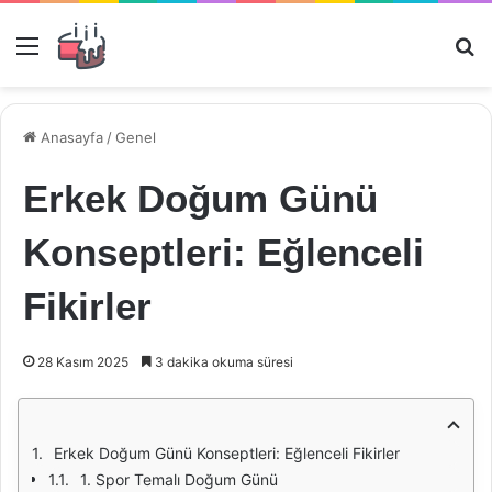
Menü
Ar
Anasayfa
/
Genel
Erkek Doğum Günü
Konseptleri: Eğlenceli
Fikirler
28 Kasım 2025
3 dakika okuma süresi
Erkek Doğum Günü Konseptleri: Eğlenceli Fikirler
1. Spor Temalı Doğum Günü