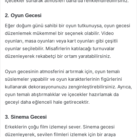
içecekler sunarak atmosferi daha da renklendirebilirsiniz.
2. Oyun Gecesi
Eğer doğum günü sahibi bir oyun tutkunuysa, oyun gecesi
düzenlemek mükemmel bir seçenek olabilir. Video
oyunları, masa oyunları veya kart oyunları gibi çeşitli
oyunlar seçilebilir. Misafirlerin katılacağı turnuvalar
düzenleyerek rekabetçi bir ortam yaratabilirsiniz.
Oyun gecesinin atmosferini artırmak için, oyun temalı
süslemeler yapabilir ve oyun karakterlerinin figürlerini
kullanarak dekorasyonunuzu zenginleştirebilirsiniz. Ayrıca,
oyun temalı atıştırmalıklar ve içecekler hazırlamak da
geceyi daha eğlenceli hale getirecektir.
3. Sinema Gecesi
Erkeklerin çoğu film izlemeyi sever. Sinema gecesi
düzenleyerek, sevilen filmleri izlemek için bir araya