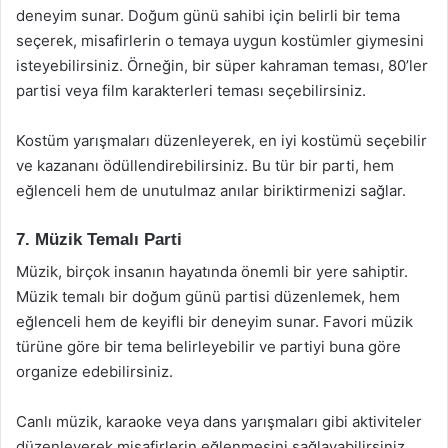
deneyim sunar. Doğum günü sahibi için belirli bir tema
seçerek, misafirlerin o temaya uygun kostümler giymesini
isteyebilirsiniz. Örneğin, bir süper kahraman teması, 80’ler
partisi veya film karakterleri teması seçebilirsiniz.
Kostüm yarışmaları düzenleyerek, en iyi kostümü seçebilir
ve kazananı ödüllendirebilirsiniz. Bu tür bir parti, hem
eğlenceli hem de unutulmaz anılar biriktirmenizi sağlar.
7. Müzik Temalı Parti
Müzik, birçok insanın hayatında önemli bir yere sahiptir.
Müzik temalı bir doğum günü partisi düzenlemek, hem
eğlenceli hem de keyifli bir deneyim sunar. Favori müzik
türüne göre bir tema belirleyebilir ve partiyi buna göre
organize edebilirsiniz.
Canlı müzik, karaoke veya dans yarışmaları gibi aktiviteler
düzenleyerek misafirlerin eğlenmesini sağlayabilirsiniz.