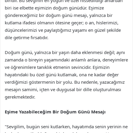
biridir. Bu sevginin en yoğun ve özel hissedildiği anlardan
biri ise elbette eşimizin doğum günüdür. Eşimize
göndereceğimiz bir doğum günü mesajı, yalnızca bir
kutlama ifadesi olmanın ötesine geçer; o an, hislerimizi,
düşüncelerimizi ve paylaştığımız yaşamı en güzel şekilde
dile getirme fırsatıdır.
Doğum günü, yalnızca bir yaşın daha eklenmesi değil; aynı
zamanda o bireyin yaşamındaki anlamlı anlara, deneyimlere
ve öğrenimlere tanıklık etmenin sevincidir. Eşimizin
hayatındaki bu özel günü kutlamak, ona ne kadar değer
verdiğimizi göstermenin bir yolu. Bu nedenle, yazacağımız
mesajın samimi, içten ve duygusal bir dille oluşturulması
gerekmektedir.
Eşime Yazabileceğim Bir Doğum Günü Mesajı
"Sevgilim, bugün seni kutlarken, hayatımda senin yerinin ne