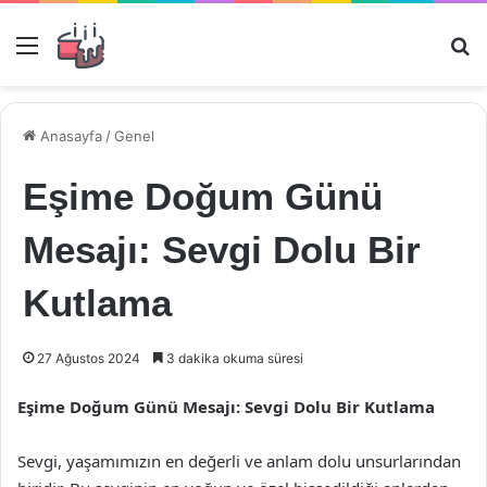
Menü
Ar
Anasayfa
/
Genel
Eşime Doğum Günü
Mesajı: Sevgi Dolu Bir
Kutlama
27 Ağustos 2024
3 dakika okuma süresi
Eşime Doğum Günü Mesajı: Sevgi Dolu Bir Kutlama
Sevgi, yaşamımızın en değerli ve anlam dolu unsurlarından