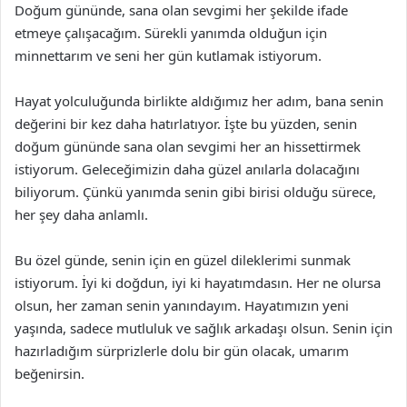
Doğum gününde, sana olan sevgimi her şekilde ifade
etmeye çalışacağım. Sürekli yanımda olduğun için
minnettarım ve seni her gün kutlamak istiyorum.
Hayat yolculuğunda birlikte aldığımız her adım, bana senin
değerini bir kez daha hatırlatıyor. İşte bu yüzden, senin
doğum gününde sana olan sevgimi her an hissettirmek
istiyorum. Geleceğimizin daha güzel anılarla dolacağını
biliyorum. Çünkü yanımda senin gibi birisi olduğu sürece,
her şey daha anlamlı.
Bu özel günde, senin için en güzel dileklerimi sunmak
istiyorum. İyi ki doğdun, iyi ki hayatımdasın. Her ne olursa
olsun, her zaman senin yanındayım. Hayatımızın yeni
yaşında, sadece mutluluk ve sağlık arkadaşı olsun. Senin için
hazırladığım sürprizlerle dolu bir gün olacak, umarım
beğenirsin.