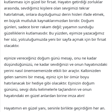
kutlanması için güzel bir fırsat. Hayatın getirdiği zorluklar
arasında, sevdiğimiz kişilere olan sevgimizi tekrar
hatırlatmak, onlara duyduğumuz derin hisleri ifade etmek,
en büyük mutluluk kaynaklarımızdan biridir. Doğum
günleri, sadece birer rakam değil; yaşamın sunduğu
güzelliklerin kutlamasıdır. Bu yüzden, eşimize yazacağımız
her söz, yolculuğumuzda yeni bir sayfa açmak için bir fırsat
olacaktır.
eşinize vereceğiniz doğum günü mesajı, onu ne kadar
düşündüğünüzü, ne kadar sevdiğinizi ve onun hayatınızdaki
yerini nasıl önemsemenizde etkili bir araçtır. Kalbinizden
gelen samimi bir mesaj, eşiniz için bir ömür boyu
hatırlanacak bir hediye gibi olacaktır. Eşinizin doğum
gününü, sevgi dolu kelimelerle taçlandırın ve onun
hayatındaki en güzel anlardan birine imza atın!
Hayatımın en güzel yanı, seninle birlikte geçirdiğim her an.