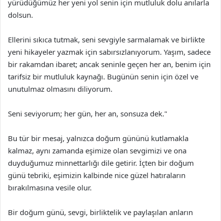
yürüdüğümüz her yeni yol senin için mutluluk dolu anılarla
dolsun.
Ellerini sıkıca tutmak, seni sevgiyle sarmalamak ve birlikte
yeni hikayeler yazmak için sabırsızlanıyorum. Yaşım, sadece
bir rakamdan ibaret; ancak seninle geçen her an, benim için
tarifsiz bir mutluluk kaynağı. Bugünün senin için özel ve
unutulmaz olmasını diliyorum.
Seni seviyorum; her gün, her an, sonsuza dek."
Bu tür bir mesaj, yalnızca doğum gününü kutlamakla
kalmaz, aynı zamanda eşimize olan sevgimizi ve ona
duyduğumuz minnettarlığı dile getirir. İçten bir doğum
günü tebriki, eşimizin kalbinde nice güzel hatıraların
bırakılmasına vesile olur.
Bir doğum günü, sevgi, birliktelik ve paylaşılan anların