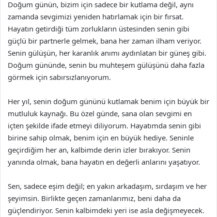
Doğum günün, bizim için sadece bir kutlama değil, aynı
zamanda sevgimizi yeniden hatırlamak için bir fırsat.
Hayatın getirdiği tüm zorlukların üstesinden senin gibi
güçlü bir partnerle gelmek, bana her zaman ilham veriyor.
Senin gülüşün, her karanlık anımı aydınlatan bir güneş gibi.
Doğum gününde, senin bu muhteşem gülüşünü daha fazla
görmek için sabırsızlanıyorum.
Her yıl, senin doğum gününü kutlamak benim için büyük bir
mutluluk kaynağı. Bu özel günde, sana olan sevgimi en
içten şekilde ifade etmeyi diliyorum. Hayatımda senin gibi
birine sahip olmak, benim için en büyük hediye. Seninle
geçirdiğim her an, kalbimde derin izler bırakıyor. Senin
yanında olmak, bana hayatın en değerli anlarını yaşatıyor.
Sen, sadece eşim değil; en yakın arkadaşım, sırdaşım ve her
şeyimsin. Birlikte geçen zamanlarımız, beni daha da
güçlendiriyor. Senin kalbimdeki yeri ise asla değişmeyecek.