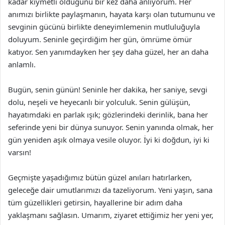
kadar kıymetli olduğunu bir kez daha anlıyorum. Her
anımızı birlikte paylaşmanın, hayata karşı olan tutumunu ve
sevginin gücünü birlikte deneyimlemenin mutluluğuyla
doluyum. Seninle geçirdiğim her gün, ömrüme ömür
katıyor. Sen yanımdayken her şey daha güzel, her an daha
anlamlı.
Bugün, senin günün! Seninle her dakika, her saniye, sevgi
dolu, neşeli ve heyecanlı bir yolculuk. Senin gülüşün,
hayatımdaki en parlak ışık; gözlerindeki derinlik, bana her
seferinde yeni bir dünya sunuyor. Senin yanında olmak, her
gün yeniden aşık olmaya vesile oluyor. İyi ki doğdun, iyi ki
varsın!
Geçmişte yaşadığımız bütün güzel anıları hatırlarken,
geleceğe dair umutlarımızı da tazeliyorum. Yeni yaşın, sana
tüm güzellikleri getirsin, hayallerine bir adım daha
yaklaşmanı sağlasın. Umarım, ziyaret ettiğimiz her yeni yer,