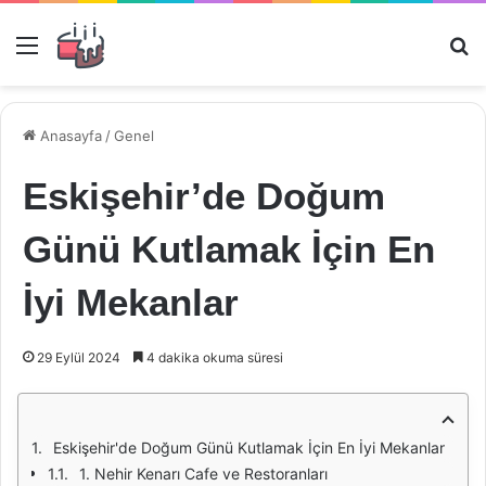
Menü
Ar
Anasayfa
/
Genel
Eskişehir’de Doğum
Günü Kutlamak İçin En
İyi Mekanlar
29 Eylül 2024
4 dakika okuma süresi
Eskişehir'de Doğum Günü Kutlamak İçin En İyi Mekanlar
1. Nehir Kenarı Cafe ve Restoranları