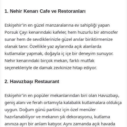
1.
Nehir Kenarı Cafe ve Restoranları
Eskişehir’in en güzel manzaralarına ev sahipliği yapan
Porsuk Çayı kenarındaki kafeler, hem huzurlu bir atmosfer
sunar hem de sevdiklerinizle güzel anılar biriktirmenize
olanak tanır. Özellikle yaz aylarında açık alanlarda
kutlamalar yapmak, doğayla iç içe bir deneyim sunuyor.
Nehir kenarındaki birçok mekan, farklı mutfak
seçenekleriyle de damak zevkinize hitap ediyor.
2.
Havuzbaşı Restaurant
Eskişehir’in en popüler mekanlarından biri olan Havuzbaşı,
geniş alanı ve ferah ortamıyla kalabalık kutlamalara oldukça
uygun. Doğum günü partiniz için özel menüler
hazırlanabiliyor ve mekanın şık dekorasyonu, kutlama
anınıza ayrı bir anlam katıyor. Aynı zamanda açık havada