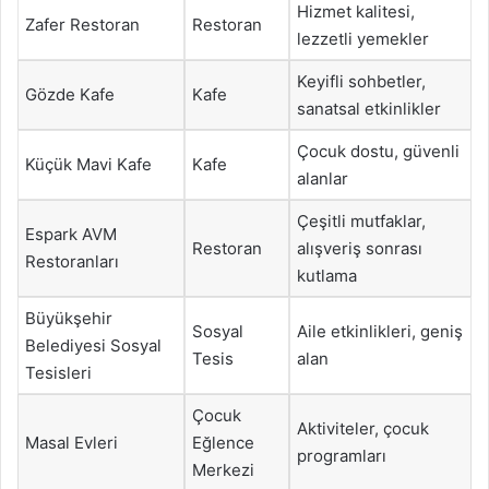
Hizmet kalitesi,
Zafer Restoran
Restoran
lezzetli yemekler
Keyifli sohbetler,
Gözde Kafe
Kafe
sanatsal etkinlikler
Çocuk dostu, güvenli
Küçük Mavi Kafe
Kafe
alanlar
Çeşitli mutfaklar,
Espark AVM
Restoran
alışveriş sonrası
Restoranları
kutlama
Büyükşehir
Sosyal
Aile etkinlikleri, geniş
Belediyesi Sosyal
Tesis
alan
Tesisleri
Çocuk
Aktiviteler, çocuk
Masal Evleri
Eğlence
programları
Merkezi