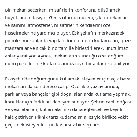
Bir mekan seçerken, misafirlerin konforunu düşünmek
büyük önem taşıyor. Geniş oturma düzeni, şık iç mekanlar
ve samimi atmosferler, misafirlerin kendilerini özel
hissetmelerine yardımcı oluyor. Eskişehir’in merkezindeki
popüler mekanlarda yapılan doğum günü kutlamaları, güzel
manzaralar ve sıcak bir ortam ile birleştirilerek, unutulmaz
anlar yaratıyor. Ayrıca, mekanların sunduğu özel doğum
günü paketleri de kutlamalarınıza ayrı bir anlam katabiliyor.
Eskişehir’de doğum günü kutlamak isteyenler için açık hava
mekanları da son derece cazip. Özellikle yaz aylarında,
parklar veya bahçeler gibi doğal alanlarda kutlama yapmak,
konuklar için farklı bir deneyim sunuyor. Şehrin canlı doğası
ve yeşil alanları, kutlamalarınızı daha eğlenceli ve keyifli
hale getiriyor. Piknik tarzı kutlamalar, ailesiyle birlikte vakit
geçirmek isteyenler için kusursuz bir seçenek.