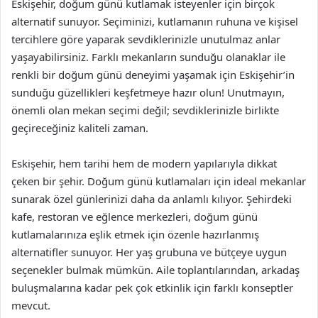
Eskişehir, doğum günü kutlamak isteyenler için birçok
alternatif sunuyor. Seçiminizi, kutlamanın ruhuna ve kişisel
tercihlere göre yaparak sevdiklerinizle unutulmaz anlar
yaşayabilirsiniz. Farklı mekanların sunduğu olanaklar ile
renkli bir doğum günü deneyimi yaşamak için Eskişehir’in
sunduğu güzellikleri keşfetmeye hazır olun! Unutmayın,
önemli olan mekan seçimi değil; sevdiklerinizle birlikte
geçireceğiniz kaliteli zaman.
Eskişehir, hem tarihi hem de modern yapılarıyla dikkat
çeken bir şehir. Doğum günü kutlamaları için ideal mekanlar
sunarak özel günlerinizi daha da anlamlı kılıyor. Şehirdeki
kafe, restoran ve eğlence merkezleri, doğum günü
kutlamalarınıza eşlik etmek için özenle hazırlanmış
alternatifler sunuyor. Her yaş grubuna ve bütçeye uygun
seçenekler bulmak mümkün. Aile toplantılarından, arkadaş
buluşmalarına kadar pek çok etkinlik için farklı konseptler
mevcut.