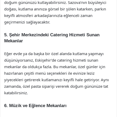
doğum gününüzü kutlayabilirsiniz. Sazova’nın büyüleyici
doğası, kutlama anınıza görsel bir şölen katarken, parkın
keyifli atmosferi arkadaşlarınızla eğlenceli zaman
geçirmenizi sağlayacaktır.
5.
Şehir Merkezindeki Catering Hizmeti Sunan
Mekanlar
Eğer evde ya da başka bir özel alanda kutlama yapmayı
düşünüyorsanız, Eskişehir’de catering hizmeti sunan
mekanlar da oldukça fazla. Bu mekanlar, özel günler için
hazırlanan çeşitli menü seçenekleri ile evinize leziz
yiyecekleri getirerek kutlamanızı keyifli hale getiriyor. Aynı
zamanda, özel pasta siparişi vererek doğum gününüze tat
katabilirsiniz.
6.
Müzik ve Eğlence Mekanları