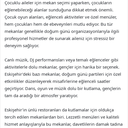
Çocuklu aileler için mekan seçimi yaparken, çocukların
eğlenebileceği alanlar sunduğuna dikkat etmek önemli.
Çocuk oyun alanları, eğlenceli aktiviteler ve özel menüler,
hem çocukları hem de ebeveynleri mutlu ediyor. Bu tür
mekanlar genellikle doğum günü organizasyonlarıyla ilgili
profesyonel hizmetler de sunarak aileniz için stressiz bir
deneyim sağlıyor.
Canlı müzik, DJ performansları veya temalı eğlenceler gibi
aktivitelerle dolu mekanlar, gençler için harika bir seçenek.
Eskişehir’deki bazı mekanlar, doğum günü partileri için özel
etkinlikler düzenleyerek misafirlerine eğlenceli saatler
geçirtiyor. Dans, oyun ve müzik dolu bir kutlama, gençlerin
tam da aradığı bir atmosfer yaratıyor.
Eskişehir’in ünlü restoranları da kutlamalar için oldukça
tercih edilen mekanlardan biri. Lezzetli menüleri ve kaliteli
hizmet anlayışlarıyla bu mekanlar, davetlilerin damak tadına