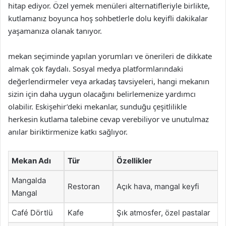
hitap ediyor. Özel yemek menüleri alternatifleriyle birlikte,
kutlamanız boyunca hoş sohbetlerle dolu keyifli dakikalar
yaşamanıza olanak tanıyor.
mekan seçiminde yapılan yorumları ve önerileri de dikkate
almak çok faydalı. Sosyal medya platformlarındaki
değerlendirmeler veya arkadaş tavsiyeleri, hangi mekanın
sizin için daha uygun olacağını belirlemenize yardımcı
olabilir. Eskişehir’deki mekanlar, sunduğu çeşitlilikle
herkesin kutlama talebine cevap verebiliyor ve unutulmaz
anılar biriktirmenize katkı sağlıyor.
Mekan Adı
Tür
Özellikler
Mangalda
Restoran
Açık hava, mangal keyfi
Mangal
Café Dörtlü
Kafe
Şık atmosfer, özel pastalar