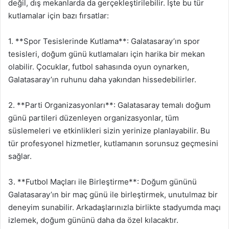
değil, dış mekanlarda da gerçekleştirilebilir. İşte bu tür
kutlamalar için bazı fırsatlar:
1. **Spor Tesislerinde Kutlama**: Galatasaray’ın spor
tesisleri, doğum günü kutlamaları için harika bir mekan
olabilir. Çocuklar, futbol sahasında oyun oynarken,
Galatasaray’ın ruhunu daha yakından hissedebilirler.
2. **Parti Organizasyonları**: Galatasaray temalı doğum
günü partileri düzenleyen organizasyonlar, tüm
süslemeleri ve etkinlikleri sizin yerinize planlayabilir. Bu
tür profesyonel hizmetler, kutlamanın sorunsuz geçmesini
sağlar.
3. **Futbol Maçları ile Birleştirme**: Doğum gününü
Galatasaray’ın bir maç günü ile birleştirmek, unutulmaz bir
deneyim sunabilir. Arkadaşlarınızla birlikte stadyumda maçı
izlemek, doğum gününü daha da özel kılacaktır.