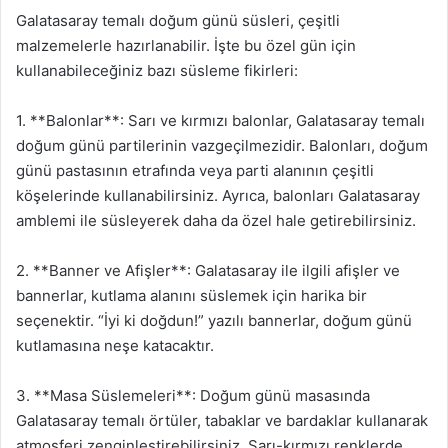
Galatasaray temalı doğum günü süsleri, çeşitli
malzemelerle hazırlanabilir. İşte bu özel gün için
kullanabileceğiniz bazı süsleme fikirleri:
1. **Balonlar**: Sarı ve kırmızı balonlar, Galatasaray temalı
doğum günü partilerinin vazgeçilmezidir. Balonları, doğum
günü pastasının etrafında veya parti alanının çeşitli
köşelerinde kullanabilirsiniz. Ayrıca, balonları Galatasaray
amblemi ile süsleyerek daha da özel hale getirebilirsiniz.
2. **Banner ve Afişler**: Galatasaray ile ilgili afişler ve
bannerlar, kutlama alanını süslemek için harika bir
seçenektir. “İyi ki doğdun!” yazılı bannerlar, doğum günü
kutlamasına neşe katacaktır.
3. **Masa Süslemeleri**: Doğum günü masasında
Galatasaray temalı örtüler, tabaklar ve bardaklar kullanarak
atmosferi zenginleştirebilirsiniz. Sarı-kırmızı renklerde