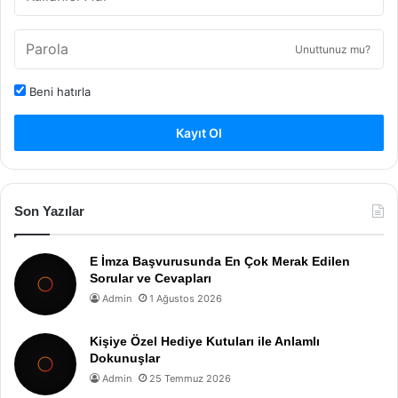
Unuttunuz mu?
Beni hatırla
Kayıt Ol
Son Yazılar
E İmza Başvurusunda En Çok Merak Edilen
Sorular ve Cevapları
Admin
1 Ağustos 2026
Kişiye Özel Hediye Kutuları ile Anlamlı
Dokunuşlar
Admin
25 Temmuz 2026