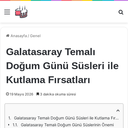
Menü
Ar
Anasayfa
/
Genel
Galatasaray Temalı
Doğum Günü Süsleri ile
Kutlama Fırsatları
19 Mayıs 2026
3 dakika okuma süresi
Galatasaray Temalı Doğum Günü Süsleri ile Kutlama Fırsatları
Galatasaray Temalı Doğum Günü Süslerinin Önemi