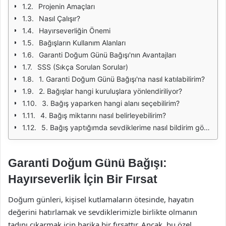
Projenin Amaçları
Nasıl Çalışır?
Hayırseverliğin Önemi
Bağışların Kullanım Alanları
Garanti Doğum Günü Bağışı'nın Avantajları
SSS (Sıkça Sorulan Sorular)
1. Garanti Doğum Günü Bağışı'na nasıl katılabilirim?
2. Bağışlar hangi kuruluşlara yönlendiriliyor?
3. Bağış yaparken hangi alanı seçebilirim?
4. Bağış miktarını nasıl belirleyebilirim?
5. Bağış yaptığımda sevdiklerime nasıl bildirim gönderebilirim?
Garanti Doğum Günü Bağışı:
Hayırseverlik İçin Bir Fırsat
Doğum günleri, kişisel kutlamaların ötesinde, hayatın
değerini hatırlamak ve sevdiklerimizle birlikte olmanın
tadını çıkarmak için harika bir fırsattır. Ancak, bu özel