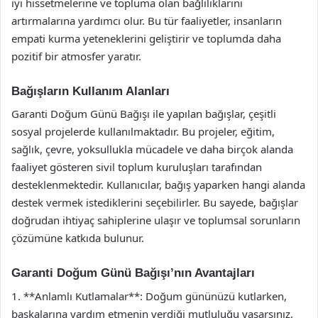
iyi hissetmelerine ve topluma olan bağlılıklarını
artırmalarına yardımcı olur. Bu tür faaliyetler, insanların
empati kurma yeteneklerini geliştirir ve toplumda daha
pozitif bir atmosfer yaratır.
Bağışların Kullanım Alanları
Garanti Doğum Günü Bağışı ile yapılan bağışlar, çeşitli
sosyal projelerde kullanılmaktadır. Bu projeler, eğitim,
sağlık, çevre, yoksullukla mücadele ve daha birçok alanda
faaliyet gösteren sivil toplum kuruluşları tarafından
desteklenmektedir. Kullanıcılar, bağış yaparken hangi alanda
destek vermek istediklerini seçebilirler. Bu sayede, bağışlar
doğrudan ihtiyaç sahiplerine ulaşır ve toplumsal sorunların
çözümüne katkıda bulunur.
Garanti Doğum Günü Bağışı’nın Avantajları
1. **Anlamlı Kutlamalar**: Doğum gününüzü kutlarken,
başkalarına yardım etmenin verdiği mutluluğu yaşarsınız.