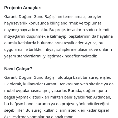
Projenin Amaçları
Garanti Doğum Günü Bağışı’nın temel amacı, bireyleri
hayırseverlik konusunda bilinçlendirmek ve toplumsal
dayanışmayı artırmaktır. Bu proje, insanların sadece kendi
ihtiyaçlarını düşünmekle kalmayıp, başkalarının da hayatına
olumlu katkılarda bulunmalarını teşvik eder. Ayrıca, bu
uygulama ile birlikte, ihtiyaç sahiplerine ulaşmak ve onların
yaşam standartlarını iyileştirmek hedeflenmektedir.
Nasıl Çalışır?
Garanti Doğum Günü Bağışı, oldukça basit bir süreçle işler.
İlk olarak, kullanıcılar Garanti Bankası’nın web sitesine ya da
mobil uygulamasına giriş yaparlar. Burada, doğum günü
bağışı yapmak istedikleri miktarı belirleyebilirler. Ardından,
bu bağışın hangi kuruma ya da projeye yönlendirileceğini
seçebilirler. Bu süreç, kullanıcıların istedikleri kadar kişisel
özelleştirme yapmalarına olanak tanır.