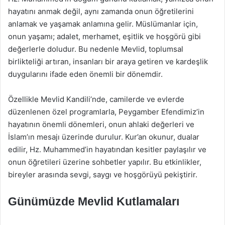
hayatını anmak değil, aynı zamanda onun öğretilerini
anlamak ve yaşamak anlamına gelir. Müslümanlar için,
onun yaşamı; adalet, merhamet, eşitlik ve hoşgörü gibi
değerlerle doludur. Bu nedenle Mevlid, toplumsal
birlikteliği artıran, insanları bir araya getiren ve kardeşlik
duygularını ifade eden önemli bir dönemdir.
Özellikle Mevlid Kandili’nde, camilerde ve evlerde
düzenlenen özel programlarla, Peygamber Efendimiz’in
hayatının önemli dönemleri, onun ahlaki değerleri ve
İslam’ın mesajı üzerinde durulur. Kur’an okunur, dualar
edilir, Hz. Muhammed’in hayatından kesitler paylaşılır ve
onun öğretileri üzerine sohbetler yapılır. Bu etkinlikler,
bireyler arasında sevgi, saygı ve hoşgörüyü pekiştirir.
Günümüzde Mevlid Kutlamaları