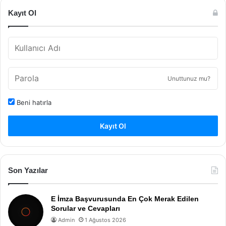
Kayıt Ol
Unuttunuz mu?
Beni hatırla
Kayıt Ol
Son Yazılar
E İmza Başvurusunda En Çok Merak Edilen
Sorular ve Cevapları
Admin
1 Ağustos 2026