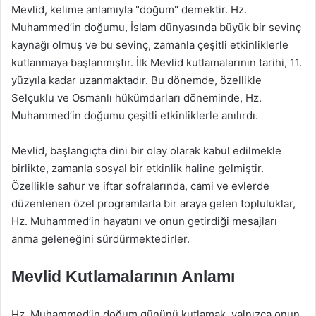
Mevlid, kelime anlamıyla "doğum" demektir. Hz.
Muhammed’in doğumu, İslam dünyasında büyük bir sevinç
kaynağı olmuş ve bu sevinç, zamanla çeşitli etkinliklerle
kutlanmaya başlanmıştır. İlk Mevlid kutlamalarının tarihi, 11.
yüzyıla kadar uzanmaktadır. Bu dönemde, özellikle
Selçuklu ve Osmanlı hükümdarları döneminde, Hz.
Muhammed’in doğumu çeşitli etkinliklerle anılırdı.
Mevlid, başlangıçta dini bir olay olarak kabul edilmekle
birlikte, zamanla sosyal bir etkinlik haline gelmiştir.
Özellikle sahur ve iftar sofralarında, cami ve evlerde
düzenlenen özel programlarla bir araya gelen topluluklar,
Hz. Muhammed’in hayatını ve onun getirdiği mesajları
anma geleneğini sürdürmektedirler.
Mevlid Kutlamalarının Anlamı
Hz. Muhammed’in doğum gününü kutlamak, yalnızca onun