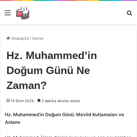
Menü
Ar
Anasayfa
/
Genel
Hz. Muhammed’in
Doğum Günü Ne
Zaman?
14 Ekim 2024
3 dakika okuma süresi
Hz. Muhammed’in Doğum Günü: Mevlid Kutlamaları ve
Anlamı