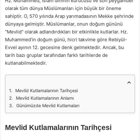
Hz. Muhammed, İslam dininin kurucusu ve son peygamber
olarak tüm dünya Müslümanları için büyük bir öneme
sahiptir. O, 570 yılında Arap yarımadasının Mekke şehrinde
dünyaya gelmiştir. Müslümanlar, onun doğum gününü
"Mevlid" olarak adlandırdıkları bir etkinlikle kutlarlar. Hz.
Muhammed’in doğum günü, hicri takvime göre Rebiyül-
Evvel ayının 12. gecesine denk gelmektedir. Ancak, bu
tarih bazı gruplar tarafından farklı tarihlerde de
kutlanabilmektedir.
Mevlid Kutlamalarının Tarihçesi
Mevlid Kutlamalarının Anlamı
Günümüzde Mevlid Kutlamaları
Mevlid Kutlamalarının Tarihçesi