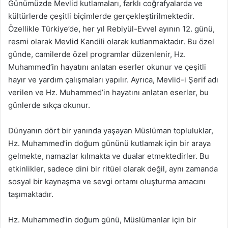
Günümüzde Mevlid kutlamaları, farklı coğrafyalarda ve
kültürlerde çeşitli biçimlerde gerçekleştirilmektedir.
Özellikle Türkiye’de, her yıl Rebiyül-Evvel ayının 12. günü,
resmi olarak Mevlid Kandili olarak kutlanmaktadır. Bu özel
günde, camilerde özel programlar düzenlenir, Hz.
Muhammed’in hayatını anlatan eserler okunur ve çeşitli
hayır ve yardım çalışmaları yapılır. Ayrıca, Mevlid-i Şerif adı
verilen ve Hz. Muhammed’in hayatını anlatan eserler, bu
günlerde sıkça okunur.
Dünyanın dört bir yanında yaşayan Müslüman topluluklar,
Hz. Muhammed’in doğum gününü kutlamak için bir araya
gelmekte, namazlar kılmakta ve dualar etmektedirler. Bu
etkinlikler, sadece dini bir ritüel olarak değil, aynı zamanda
sosyal bir kaynaşma ve sevgi ortamı oluşturma amacını
taşımaktadır.
Hz. Muhammed’in doğum günü, Müslümanlar için bir