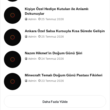
Kişiye Özel Hediye Kutuları ile Anlamlı
Dokunuşlar
Admin
25 Temmuz 2026
Ankara Özel Salsa Kursuyla Kısa Sürede Gelişin
Admin
25 Temmuz 2026
Nazım Hikmet’in Doğum Günü Şiiri
Admin
24 Temmuz 2026
Minecraft Temalı Doğum Günü Pastası Fikirleri
Admin
23 Temmuz 2026
Daha Fazla Yükle