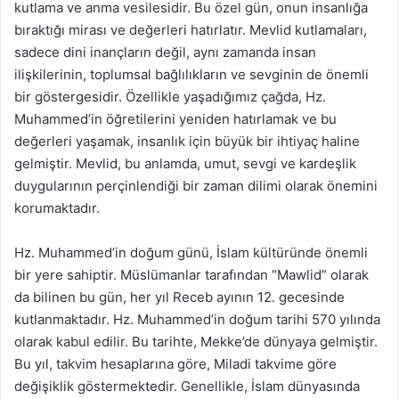
kutlama ve anma vesilesidir. Bu özel gün, onun insanlığa
bıraktığı mirası ve değerleri hatırlatır. Mevlid kutlamaları,
sadece dini inançların değil, aynı zamanda insan
ilişkilerinin, toplumsal bağlılıkların ve sevginin de önemli
bir göstergesidir. Özellikle yaşadığımız çağda, Hz.
Muhammed’in öğretilerini yeniden hatırlamak ve bu
değerleri yaşamak, insanlık için büyük bir ihtiyaç haline
gelmiştir. Mevlid, bu anlamda, umut, sevgi ve kardeşlik
duygularının perçinlendiği bir zaman dilimi olarak önemini
korumaktadır.
Hz. Muhammed’in doğum günü, İslam kültüründe önemli
bir yere sahiptir. Müslümanlar tarafından “Mawlid” olarak
da bilinen bu gün, her yıl Receb ayının 12. gecesinde
kutlanmaktadır. Hz. Muhammed’in doğum tarihi 570 yılında
olarak kabul edilir. Bu tarihte, Mekke’de dünyaya gelmiştir.
Bu yıl, takvim hesaplarına göre, Miladi takvime göre
değişiklik göstermektedir. Genellikle, İslam dünyasında