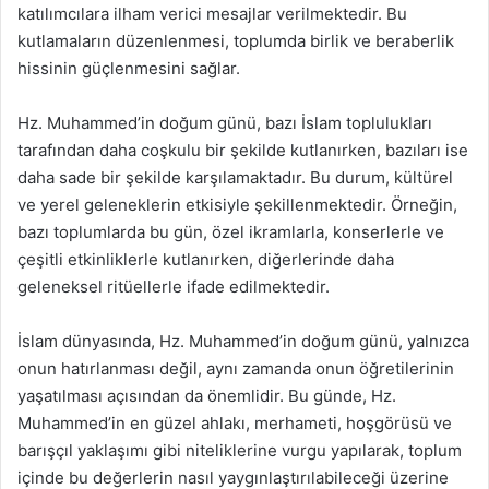
katılımcılara ilham verici mesajlar verilmektedir. Bu
kutlamaların düzenlenmesi, toplumda birlik ve beraberlik
hissinin güçlenmesini sağlar.
Hz. Muhammed’in doğum günü, bazı İslam toplulukları
tarafından daha coşkulu bir şekilde kutlanırken, bazıları ise
daha sade bir şekilde karşılamaktadır. Bu durum, kültürel
ve yerel geleneklerin etkisiyle şekillenmektedir. Örneğin,
bazı toplumlarda bu gün, özel ikramlarla, konserlerle ve
çeşitli etkinliklerle kutlanırken, diğerlerinde daha
geleneksel ritüellerle ifade edilmektedir.
İslam dünyasında, Hz. Muhammed’in doğum günü, yalnızca
onun hatırlanması değil, aynı zamanda onun öğretilerinin
yaşatılması açısından da önemlidir. Bu günde, Hz.
Muhammed’in en güzel ahlakı, merhameti, hoşgörüsü ve
barışçıl yaklaşımı gibi niteliklerine vurgu yapılarak, toplum
içinde bu değerlerin nasıl yaygınlaştırılabileceği üzerine