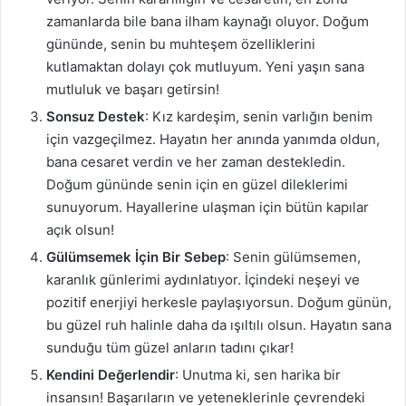
zamanlarda bile bana ilham kaynağı oluyor. Doğum
gününde, senin bu muhteşem özelliklerini
kutlamaktan dolayı çok mutluyum. Yeni yaşın sana
mutluluk ve başarı getirsin!
Sonsuz Destek
: Kız kardeşim, senin varlığın benim
için vazgeçilmez. Hayatın her anında yanımda oldun,
bana cesaret verdin ve her zaman destekledin.
Doğum gününde senin için en güzel dileklerimi
sunuyorum. Hayallerine ulaşman için bütün kapılar
açık olsun!
Gülümsemek İçin Bir Sebep
: Senin gülümsemen,
karanlık günlerimi aydınlatıyor. İçindeki neşeyi ve
pozitif enerjiyi herkesle paylaşıyorsun. Doğum günün,
bu güzel ruh halinle daha da ışıltılı olsun. Hayatın sana
sunduğu tüm güzel anların tadını çıkar!
Kendini Değerlendir
: Unutma ki, sen harika bir
insansın! Başarıların ve yeteneklerinle çevrendeki