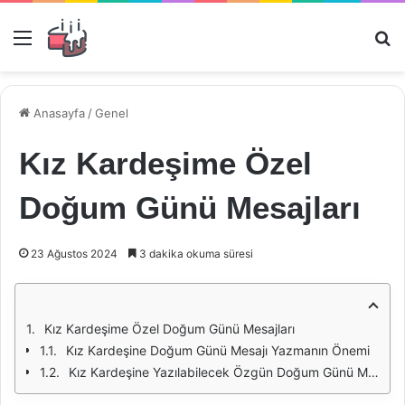
Menü
Ar
Anasayfa
/
Genel
Kız Kardeşime Özel
Doğum Günü Mesajları
23 Ağustos 2024
3 dakika okuma süresi
Kız Kardeşime Özel Doğum Günü Mesajları
Kız Kardeşine Doğum Günü Mesajı Yazmanın Önemi
Kız Kardeşine Yazılabilecek Özgün Doğum Günü Mesajları