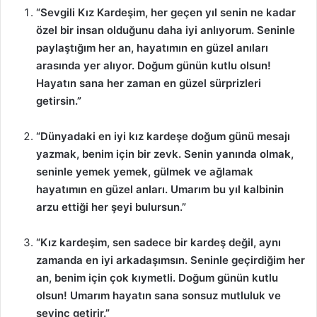
“Sevgili Kız Kardeşim, her geçen yıl senin ne kadar
özel bir insan olduğunu daha iyi anlıyorum. Seninle
paylaştığım her an, hayatımın en güzel anıları
arasında yer alıyor. Doğum günün kutlu olsun!
Hayatın sana her zaman en güzel sürprizleri
getirsin.”
“Dünyadaki en iyi kız kardeşe doğum günü mesajı
yazmak, benim için bir zevk. Senin yanında olmak,
seninle yemek yemek, gülmek ve ağlamak
hayatımın en güzel anları. Umarım bu yıl kalbinin
arzu ettiği her şeyi bulursun.”
“Kız kardeşim, sen sadece bir kardeş değil, aynı
zamanda en iyi arkadaşımsın. Seninle geçirdiğim her
an, benim için çok kıymetli. Doğum günün kutlu
olsun! Umarım hayatın sana sonsuz mutluluk ve
sevinç getirir.”