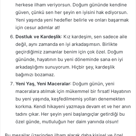
herkese ilham veriyorsun. Doğum gününde kendine
güven, çünkü sen her şeyin en iyisini hak ediyorsun.
Yeni yaşında yeni hedefler belirle ve onları başarmak
için cesur adımlar at!
Dostluk ve Kardeşlik
: Kız kardeşim, sen sadece aile
değil, aynı zamanda en iyi arkadaşımsın. Birlikte
geçirdiğimiz zamanlar benim için çok özel. Doğum
gününde, hayatının bu yeni döneminde sana en iyi
arkadaşlığımı sunuyorum. Hiçbir şey, kardeşlik
bağımızı bozamaz.
Yeni Yaş, Yeni Maceralar
: Doğum günün, yeni
maceralara atılmak için mükemmel bir fırsat! Hayatının
bu yeni yaşında, keşfedilmemiş yolları denemekten
korkma. Kendi hikayeni yazmaya devam et ve her anın
tadını çıkar. Her şeyin yeni başlangıçlar getirdiği bu
özel günde, mutluluğun her daim yanında olsun!
Bu mesajlar üzerinden ilham alarak daha kişisel ve özel