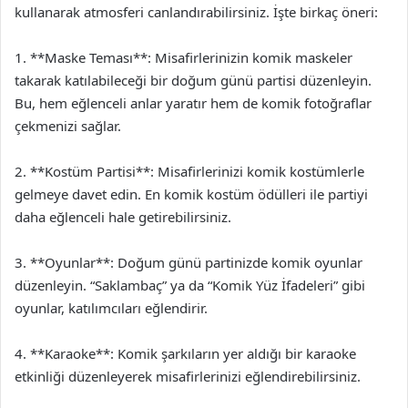
kullanarak atmosferi canlandırabilirsiniz. İşte birkaç öneri:
1. **Maske Teması**: Misafirlerinizin komik maskeler
takarak katılabileceği bir doğum günü partisi düzenleyin.
Bu, hem eğlenceli anlar yaratır hem de komik fotoğraflar
çekmenizi sağlar.
2. **Kostüm Partisi**: Misafirlerinizi komik kostümlerle
gelmeye davet edin. En komik kostüm ödülleri ile partiyi
daha eğlenceli hale getirebilirsiniz.
3. **Oyunlar**: Doğum günü partinizde komik oyunlar
düzenleyin. “Saklambaç” ya da “Komik Yüz İfadeleri” gibi
oyunlar, katılımcıları eğlendirir.
4. **Karaoke**: Komik şarkıların yer aldığı bir karaoke
etkinliği düzenleyerek misafirlerinizi eğlendirebilirsiniz.