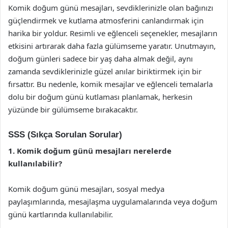
Komik doğum günü mesajları, sevdiklerinizle olan bağınızı
güçlendirmek ve kutlama atmosferini canlandırmak için
harika bir yoldur. Resimli ve eğlenceli seçenekler, mesajların
etkisini artırarak daha fazla gülümseme yaratır. Unutmayın,
doğum günleri sadece bir yaş daha almak değil, aynı
zamanda sevdiklerinizle güzel anılar biriktirmek için bir
fırsattır. Bu nedenle, komik mesajlar ve eğlenceli temalarla
dolu bir doğum günü kutlaması planlamak, herkesin
yüzünde bir gülümseme bırakacaktır.
SSS (Sıkça Sorulan Sorular)
1. Komik doğum günü mesajları nerelerde
kullanılabilir?
Komik doğum günü mesajları, sosyal medya
paylaşımlarında, mesajlaşma uygulamalarında veya doğum
günü kartlarında kullanılabilir.