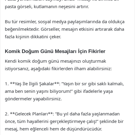
pasta görseli, kutlamanın neşesini artırır.
Bu tür resimler, sosyal medya paylaşımlarında da oldukça
beğenilmektedir. Görseller, mesajın etkisini artırarak daha
fazla kişinin dikkatini çeker.
Komik Doğum Günü Mesajları İçin Fikirler
Kendi komik doğum günü mesajınızı oluşturmak
istiyorsanız, aşağıdaki fikirlerden ilham alabilirsiniz:
1. **Yaş İle İlgili Şakalar**: “Yaşın bir sır gibi saklı kalmalı,
ama ben senin yaşını biliyorum!” gibi ifadelerle yaşa
göndermeler yapabilirsiniz.
2. **Gelecek Planları**: “Bu yıl daha fazla yaşlanmadan
önce, tüm hayallerini gerçekleştirmeye çalış!” şeklinde bir
mesaj, hem eğlenceli hem de düşündürücüdür.