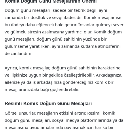
Komik Doğum Günü Mesajlarının Önemi
Doğum günü mesajları, sadece bir tebrik değil, aynı
zamanda bir dostluk ve sevgi ifadesidir. Komik mesajlar ise
bu ifadeyi daha eğlenceli hale getirir. İnsanlar gülmeyi sever
ve gülmek, stresin azalmasına yardımcı olur. Komik doğum
günü mesajları, doğum günü sahibinin yüzünde bir
gülümseme yaratırken, aynı zamanda kutlama atmosferini
de canlandırır.
Ayrıca, komik mesajlar, doğum günü sahibinin karakterine
ve ilişkinize uygun bir şekilde özelleştirilebilir. Arkadaşınıza,
ailenize ya da iş arkadaşınıza göndereceğiniz komik bir
mesaj, aranızdaki bağı güçlendirebilir.
Resimli Komik Doğum Günü Mesajları
Görsel unsurlar, mesajların etkisini artırır. Resimli komik
doğum günü mesajları, sosyal medya platformlarında ya da
mesajlaşma uygulamalarında paylaşmak için harika bir