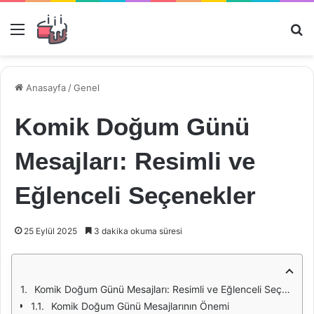
Menü
Ar
Anasayfa
/
Genel
Komik Doğum Günü
Mesajları: Resimli ve
Eğlenceli Seçenekler
25 Eylül 2025
3 dakika okuma süresi
Komik Doğum Günü Mesajları: Resimli ve Eğlenceli Seçenekler
Komik Doğum Günü Mesajlarının Önemi