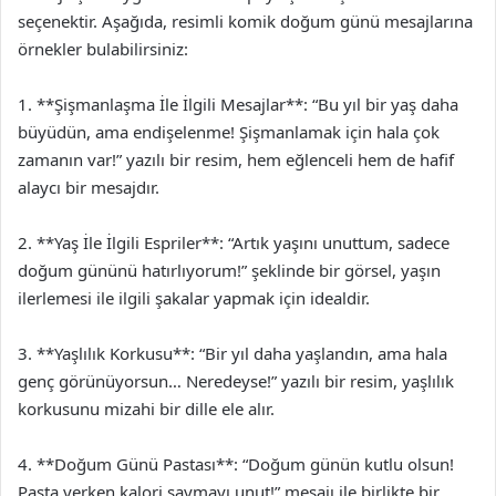
seçenektir. Aşağıda, resimli komik doğum günü mesajlarına
örnekler bulabilirsiniz:
1. **Şişmanlaşma İle İlgili Mesajlar**: “Bu yıl bir yaş daha
büyüdün, ama endişelenme! Şişmanlamak için hala çok
zamanın var!” yazılı bir resim, hem eğlenceli hem de hafif
alaycı bir mesajdır.
2. **Yaş İle İlgili Espriler**: “Artık yaşını unuttum, sadece
doğum gününü hatırlıyorum!” şeklinde bir görsel, yaşın
ilerlemesi ile ilgili şakalar yapmak için idealdir.
3. **Yaşlılık Korkusu**: “Bir yıl daha yaşlandın, ama hala
genç görünüyorsun… Neredeyse!” yazılı bir resim, yaşlılık
korkusunu mizahi bir dille ele alır.
4. **Doğum Günü Pastası**: “Doğum günün kutlu olsun!
Pasta yerken kalori saymayı unut!” mesajı ile birlikte bir