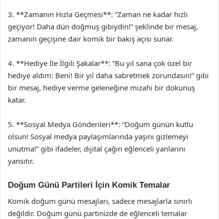
3. **Zamanın Hızla Geçmesi**: “Zaman ne kadar hızlı
geçiyor! Daha dün doğmuş gibiydin!” şeklinde bir mesaj,
zamanın geçişine dair komik bir bakış açısı sunar.
4. **Hediye İle İlgili Şakalar**: “Bu yıl sana çok özel bir
hediye aldım: Beni! Bir yıl daha sabretmek zorundasın!” gibi
bir mesaj, hediye verme geleneğine mizahi bir dokunuş
katar.
5. **Sosyal Medya Gönderileri**: “Doğum günün kutlu
olsun! Sosyal medya paylaşımlarında yaşını gizlemeyi
unutma!” gibi ifadeler, dijital çağın eğlenceli yanlarını
yansıtır.
Doğum Günü Partileri İçin Komik Temalar
Komik doğum günü mesajları, sadece mesajlarla sınırlı
değildir. Doğum günü partinizde de eğlenceli temalar