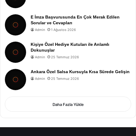
E İmza Başvurusunda En Çok Merak Edilen
Sorular ve Cevapları
Admin
1 Ağustos 2026
Kişiye Özel Hediye Kutuları ile Anlamlı
Dokunuşlar
Admin
25 Temmuz 2026
Ankara Özel Salsa Kursuyla Kısa Sürede Gelişin
Admin
25 Temmuz 2026
Daha Fazla Yükle