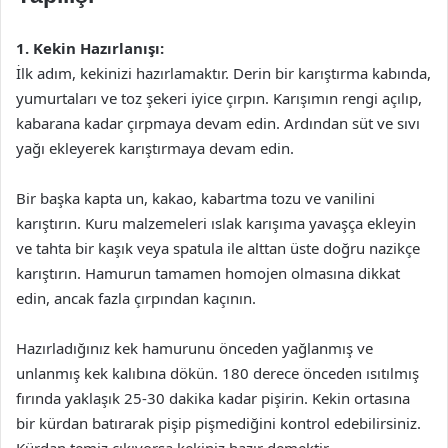
1. Kekin Hazırlanışı:
İlk adım, kekinizi hazırlamaktır. Derin bir karıştırma kabında,
yumurtaları ve toz şekeri iyice çırpın. Karışımın rengi açılıp,
kabarana kadar çırpmaya devam edin. Ardından süt ve sıvı
yağı ekleyerek karıştırmaya devam edin.
Bir başka kapta un, kakao, kabartma tozu ve vanilini
karıştırın. Kuru malzemeleri ıslak karışıma yavaşça ekleyin
ve tahta bir kaşık veya spatula ile alttan üste doğru nazikçe
karıştırın. Hamurun tamamen homojen olmasına dikkat
edin, ancak fazla çırpından kaçının.
Hazırladığınız kek hamurunu önceden yağlanmış ve
unlanmış kek kalıbına dökün. 180 derece önceden ısıtılmış
fırında yaklaşık 25-30 dakika kadar pişirin. Kekin ortasına
bir kürdan batırarak pişip pişmediğini kontrol edebilirsiniz.