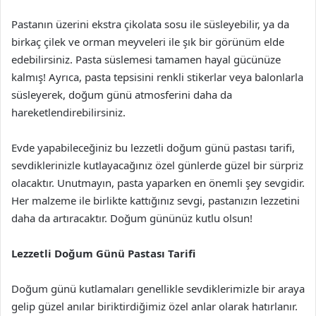
Pastanın üzerini ekstra çikolata sosu ile süsleyebilir, ya da
birkaç çilek ve orman meyveleri ile şık bir görünüm elde
edebilirsiniz. Pasta süslemesi tamamen hayal gücünüze
kalmış! Ayrıca, pasta tepsisini renkli stikerlar veya balonlarla
süsleyerek, doğum günü atmosferini daha da
hareketlendirebilirsiniz.
Evde yapabileceğiniz bu lezzetli doğum günü pastası tarifi,
sevdiklerinizle kutlayacağınız özel günlerde güzel bir sürpriz
olacaktır. Unutmayın, pasta yaparken en önemli şey sevgidir.
Her malzeme ile birlikte kattığınız sevgi, pastanızın lezzetini
daha da artıracaktır. Doğum gününüz kutlu olsun!
Lezzetli Doğum Günü Pastası Tarifi
Doğum günü kutlamaları genellikle sevdiklerimizle bir araya
gelip güzel anılar biriktirdiğimiz özel anlar olarak hatırlanır.