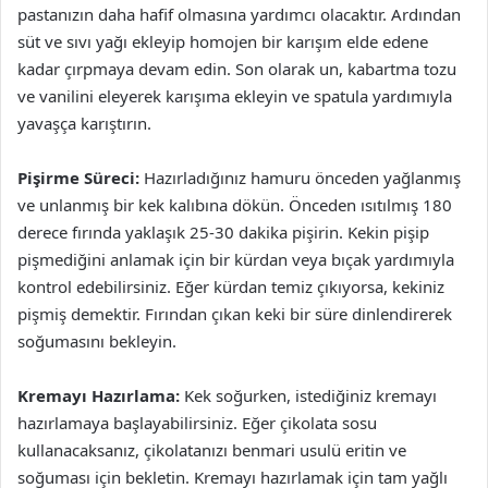
pastanızın daha hafif olmasına yardımcı olacaktır. Ardından
süt ve sıvı yağı ekleyip homojen bir karışım elde edene
kadar çırpmaya devam edin. Son olarak un, kabartma tozu
ve vanilini eleyerek karışıma ekleyin ve spatula yardımıyla
yavaşça karıştırın.
Pişirme Süreci:
Hazırladığınız hamuru önceden yağlanmış
ve unlanmış bir kek kalıbına dökün. Önceden ısıtılmış 180
derece fırında yaklaşık 25-30 dakika pişirin. Kekin pişip
pişmediğini anlamak için bir kürdan veya bıçak yardımıyla
kontrol edebilirsiniz. Eğer kürdan temiz çıkıyorsa, kekiniz
pişmiş demektir. Fırından çıkan keki bir süre dinlendirerek
soğumasını bekleyin.
Kremayı Hazırlama:
Kek soğurken, istediğiniz kremayı
hazırlamaya başlayabilirsiniz. Eğer çikolata sosu
kullanacaksanız, çikolatanızı benmari usulü eritin ve
soğuması için bekletin. Kremayı hazırlamak için tam yağlı