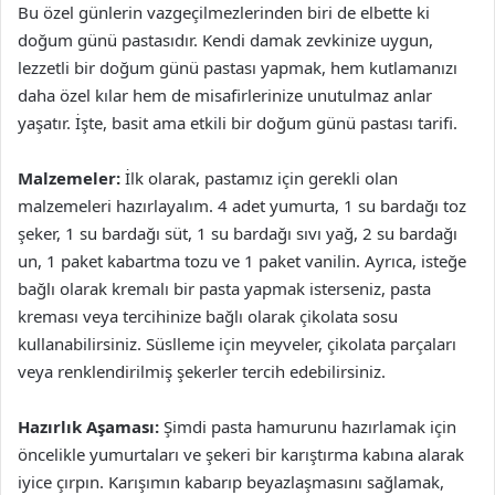
Bu özel günlerin vazgeçilmezlerinden biri de elbette ki
doğum günü pastasıdır. Kendi damak zevkinize uygun,
lezzetli bir doğum günü pastası yapmak, hem kutlamanızı
daha özel kılar hem de misafirlerinize unutulmaz anlar
yaşatır. İşte, basit ama etkili bir doğum günü pastası tarifi.
Malzemeler:
İlk olarak, pastamız için gerekli olan
malzemeleri hazırlayalım. 4 adet yumurta, 1 su bardağı toz
şeker, 1 su bardağı süt, 1 su bardağı sıvı yağ, 2 su bardağı
un, 1 paket kabartma tozu ve 1 paket vanilin. Ayrıca, isteğe
bağlı olarak kremalı bir pasta yapmak isterseniz, pasta
kreması veya tercihinize bağlı olarak çikolata sosu
kullanabilirsiniz. Süslleme için meyveler, çikolata parçaları
veya renklendirilmiş şekerler tercih edebilirsiniz.
Hazırlık Aşaması:
Şimdi pasta hamurunu hazırlamak için
öncelikle yumurtaları ve şekeri bir karıştırma kabına alarak
iyice çırpın. Karışımın kabarıp beyazlaşmasını sağlamak,