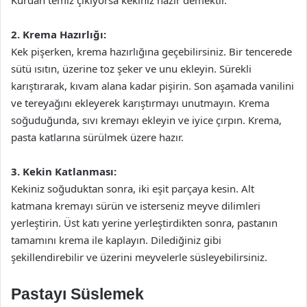
Kürdan temiz çıkıyorsa kekiniz hazır demektir.
2. Krema Hazırlığı:
Kek pişerken, krema hazırlığına geçebilirsiniz. Bir tencerede
sütü ısıtın, üzerine toz şeker ve unu ekleyin. Sürekli
karıştırarak, kıvam alana kadar pişirin. Son aşamada vanilini
ve tereyağını ekleyerek karıştırmayı unutmayın. Krema
soğuduğunda, sıvı kremayı ekleyin ve iyice çırpın. Krema,
pasta katlarına sürülmek üzere hazır.
3. Kekin Katlanması:
Kekiniz soğuduktan sonra, iki eşit parçaya kesin. Alt
katmana kremayı sürün ve isterseniz meyve dilimleri
yerleştirin. Üst katı yerine yerleştirdikten sonra, pastanın
tamamını krema ile kaplayın. Dilediğiniz gibi
şekillendirebilir ve üzerini meyvelerle süsleyebilirsiniz.
Pastayı Süslemek