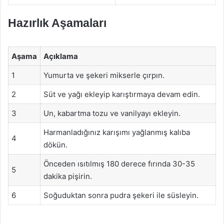
Hazırlık Aşamaları
Aşama
Açıklama
1
Yumurta ve şekeri mikserle çırpın.
2
Süt ve yağı ekleyip karıştırmaya devam edin.
3
Un, kabartma tozu ve vanilyayı ekleyin.
Harmanladığınız karışımı yağlanmış kalıba
4
dökün.
Önceden ısıtılmış 180 derece fırında 30-35
5
dakika pişirin.
6
Soğuduktan sonra pudra şekeri ile süsleyin.