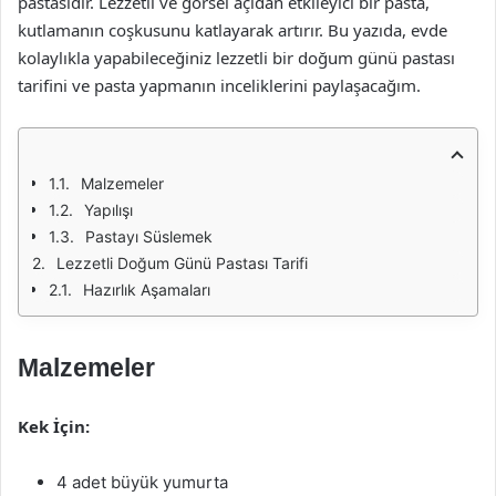
pastasıdır. Lezzetli ve görsel açıdan etkileyici bir pasta,
kutlamanın coşkusunu katlayarak artırır. Bu yazıda, evde
kolaylıkla yapabileceğiniz lezzetli bir doğum günü pastası
tarifini ve pasta yapmanın inceliklerini paylaşacağım.
Malzemeler
Yapılışı
Pastayı Süslemek
Lezzetli Doğum Günü Pastası Tarifi
Hazırlık Aşamaları
Malzemeler
Kek İçin:
4 adet büyük yumurta