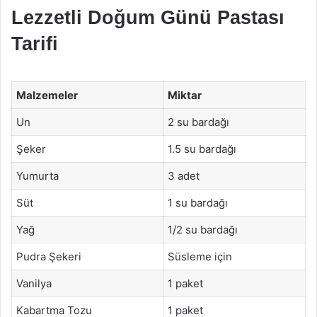
Lezzetli Doğum Günü Pastası
Tarifi
Malzemeler
Miktar
Un
2 su bardağı
Şeker
1.5 su bardağı
Yumurta
3 adet
Süt
1 su bardağı
Yağ
1/2 su bardağı
Pudra Şekeri
Süsleme için
Vanilya
1 paket
Kabartma Tozu
1 paket