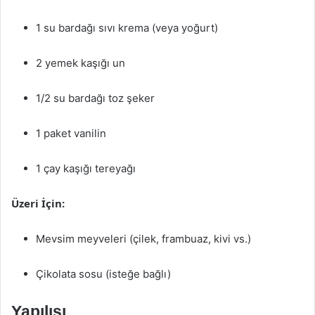
1 su bardağı sıvı krema (veya yoğurt)
2 yemek kaşığı un
1/2 su bardağı toz şeker
1 paket vanilin
1 çay kaşığı tereyağı
Üzeri İçin:
Mevsim meyveleri (çilek, frambuaz, kivi vs.)
Çikolata sosu (isteğe bağlı)
Yapılışı