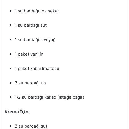
1 su bardağı toz şeker
1 su bardağı süt
1 su bardağı sıvı yağ
1 paket vanilin
1 paket kabartma tozu
2 su bardağı un
1/2 su bardağı kakao (isteğe bağlı)
Krema İçin:
2 su bardağı süt