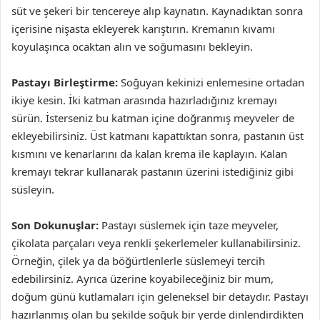
süt ve şekeri bir tencereye alıp kaynatın. Kaynadıktan sonra
içerisine nişasta ekleyerek karıştırın. Kremanın kıvamı
koyulaşınca ocaktan alın ve soğumasını bekleyin.
Pastayı Birleştirme:
Soğuyan kekinizi enlemesine ortadan
ikiye kesin. İki katman arasında hazırladığınız kremayı
sürün. İsterseniz bu katman içine doğranmış meyveler de
ekleyebilirsiniz. Üst katmanı kapattıktan sonra, pastanın üst
kısmını ve kenarlarını da kalan krema ile kaplayın. Kalan
kremayı tekrar kullanarak pastanın üzerini istediğiniz gibi
süsleyin.
Son Dokunuşlar:
Pastayı süslemek için taze meyveler,
çikolata parçaları veya renkli şekerlemeler kullanabilirsiniz.
Örneğin, çilek ya da böğürtlenlerle süslemeyi tercih
edebilirsiniz. Ayrıca üzerine koyabileceğiniz bir mum,
doğum günü kutlamaları için geleneksel bir detaydır. Pastayı
hazırlanmış olan bu şekilde soğuk bir yerde dinlendirdikten