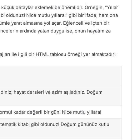
üçük detaylar eklemek de önemlidir. Örneğin, “Yıllar
bi oldunuz! Nice mutlu yıllara!” gibi bir ifade, hem ona
mle yanıt almasına yol açar. Eğlenceli ve içten bir
üncelerin ardında yatan duygu ise, onun hayatımıza
ı ile ilgili bir HTML tablosu örneği yer almaktadır:
iniz; hayat dersleri ve azim aşıladınız. Doğum
rmül kadar değerli bir gün! Nice mutlu yıllara!
matematik kitabı gibi oldunuz! Doğum gününüz kutlu