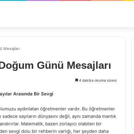
 Mesajları
Doğum Günü Mesajları
4 dakika okuma süresi
ılar Arasında Bir Sevgi
yolumuzu aydınlatan öğretmenler vardır. Bu öğretmenler
e sadece sayıların dünyasını değil, aynı zamanda mantık
dırırlar. Matematik, bazen zorlayıcı olabilen bir
den sevgi dolu bir rehberin varlığı, her şeyden daha