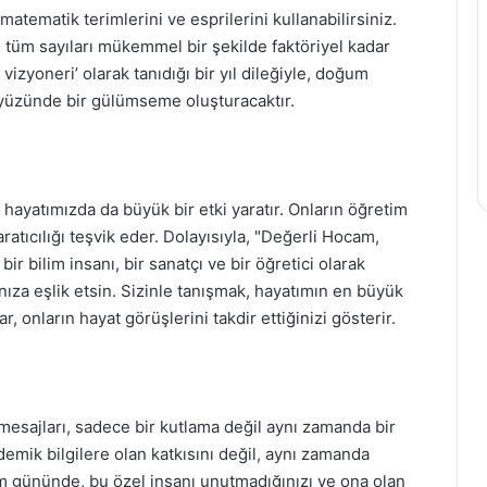
matematik terimlerini ve esprilerini kullanabilirsiniz.
 tüm sayıları mükemmel bir şekilde faktöriyel kadar
vizyoneri’ olarak tanıdığı bir yıl dileğiyle, doğum
n yüzünde bir gülümseme oluşturacaktır.
hayatımızda da büyük bir etki yaratır. Onların öğretim
ratıcılığı teşvik eder. Dolayısıyla, "Değerli Hocam,
r bilim insanı, bir sanatçı ve bir öğretici olarak
nıza eşlik etsin. Sizinle tanışmak, hayatımın en büyük
 onların hayat görüşlerini takdir ettiğinizi gösterir.
sajları, sadece bir kutlama değil aynı zamanda bir
demik bilgilere olan katkısını değil, aynı zamanda
m gününde, bu özel insanı unutmadığınızı ve ona olan