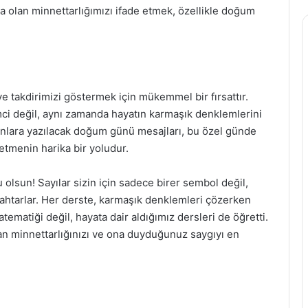
a olan minnettarlığımızı ifade etmek, özellikle doğum
e takdirimizi göstermek için mükemmel bir fırsattır.
mci değil, aynı zamanda hayatın karmaşık denklemlerini
Onlara yazılacak doğum günü mesajları, bu özel günde
etmenin harika bir yoludur.
lsun! Sayılar sizin için sadece birer sembol değil,
ahtarlar. Her derste, karmaşık denklemleri çözerken
ematiği değil, hayata dair aldığımız dersleri de öğretti.
olan minnettarlığınızı ve ona duyduğunuz saygıyı en