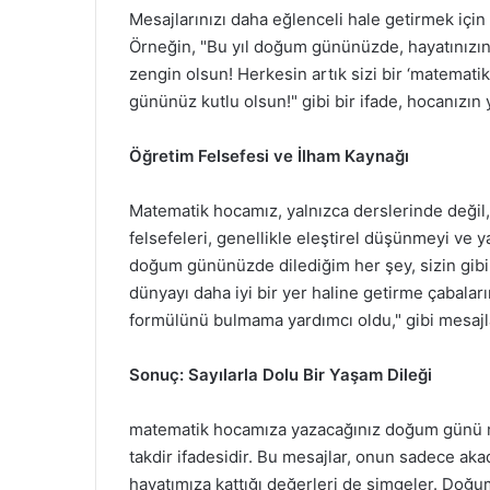
Mesajlarınızı daha eğlenceli hale getirmek için 
Örneğin, "Bu yıl doğum gününüzde, hayatınızın
zengin olsun! Herkesin artık sizi bir ‘matematik 
gününüz kutlu olsun!" gibi bir ifade, hocanızı
Öğretim Felsefesi ve İlham Kaynağı
Matematik hocamız, yalnızca derslerinde değil, 
felsefeleri, genellikle eleştirel düşünmeyi ve ya
doğum gününüzde dilediğim her şey, sizin gibi bi
dünyayı daha iyi bir yer haline getirme çabaları
formülünü bulmama yardımcı oldu," gibi mesajlar,
Sonuç: Sayılarla Dolu Bir Yaşam Dileği
matematik hocamıza yazacağınız doğum günü me
takdir ifadesidir. Bu mesajlar, onun sadece aka
hayatımıza kattığı değerleri de simgeler. Doğu