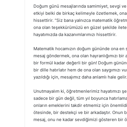
Doğum günü mesajlarında samimiyet, sevgi ve s
etkiyi belki de birkaç kelimeyle özetlemek, ona o
hissettirir. “Siz bana yalnızca matematik öğretme
ona olan teşekkürümüzü en güzel şekilde iletec
hayatımızda da kazanımlarımızı hissettirir.
Matematik hocamızın doğum gününde ona en sev
mesaj göndermek, ona olan hayranlığımızı bir a
bir formül kadar değerli bir gün! Doğum gününü
bir dille hatırlatır hem de ona olan saygımızı v
yazıldığı için, mesajımız daha anlamlı hale gelir
Unutmayalım ki, öğretmenlerimiz hayatımızı şek
sadece bir gün değil, tüm yıl boyunca hatırlama
onların emeklerini takdir etmemiz için önemli
ötesinde, bir destekçi ve bir arkadaştır. Onun
mesaj, onu ne kadar sevdiğimizi gösteren bir ö