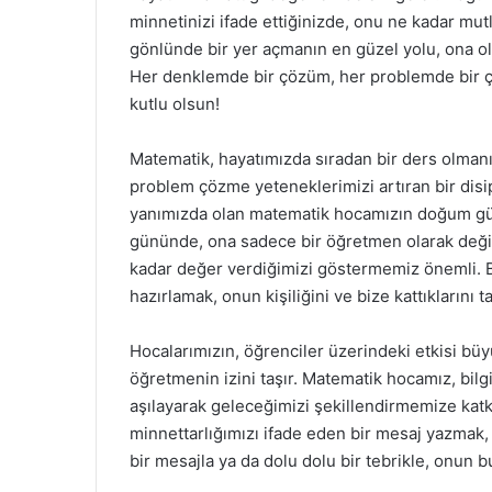
minnetinizi ifade ettiğinizde, onu ne kadar mu
gönlünde bir yer açmanın en güzel yolu, ona olan
Her denklemde bir çözüm, her problemde bir
kutlu olsun!
Matematik, hayatımızda sıradan bir ders olmanı
problem çözme yeteneklerimizi artıran bir disip
yanımızda olan matematik hocamızın doğum gün
gününde, ona sadece bir öğretmen olarak değil
kadar değer verdiğimizi göstermemiz önemli. 
hazırlamak, onun kişiliğini ve bize kattıklarını 
Hocalarımızın, öğrenciler üzerindeki etkisi büyü
öğretmenin izini taşır. Matematik hocamız, bilgi
aşılayarak geleceğimizi şekillendirmemize kat
minnettarlığımızı ifade eden bir mesaj yazmak,
bir mesajla ya da dolu dolu bir tebrikle, onun b