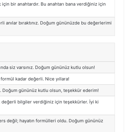
için bir anahtardır. Bu anahtarı bana verdiğiniz için
rli anılar bıraktınız. Doğum gününüzde bu değerlerimi
ında siz varsınız. Doğum gününüz kutlu olsun!
formül kadar değerli. Nice yıllara!
. Doğum gününüz kutlu olsun, teşekkür ederim!
eğerli bilgiler verdiğiniz için teşekkürler. İyi ki
ers değil; hayatın formülleri oldu. Doğum gününüz