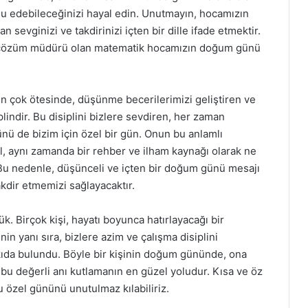
tlu edebileceğinizi hayal edin. Unutmayın, hocamızın
 sevginizi ve takdirinizi içten bir dille ifade etmektir.
 çözüm müdürü olan matematik hocamızın doğum günü
n çok ötesinde, düşünme becerilerimizi geliştiren ve
lindir. Bu disiplini bizlere sevdiren, her zaman
ü de bizim için özel bir gün. Onun bu anlamlı
, aynı zamanda bir rehber ve ilham kaynağı olarak ne
Bu nedenle, düşünceli ve içten bir doğum günü mesajı
takdir etmemizi sağlayacaktır.
k. Birçok kişi, hayatı boyunca hatırlayacağı bir
nin yanı sıra, bizlere azim ve çalışma disiplini
kıda bulundu. Böyle bir kişinin doğum gününde, ona
 bu değerli anı kutlamanın en güzel yoludur. Kısa ve öz
u özel gününü unutulmaz kılabiliriz.