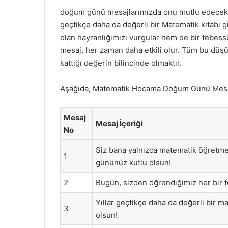
doğum günü mesajlarımızda onu mutlu edecek k
geçtikçe daha da değerli bir Matematik kitabı gi
olan hayranlığımızı vurgular hem de bir tebessü
mesaj, her zaman daha etkili olur. Tüm bu düş
kattığı değerin bilincinde olmaktır.
Aşağıda, Matematik Hocama Doğum Günü Mesajlar
Mesaj
Mesaj İçeriği
No
Siz bana yalnızca matematik öğretmed
1
gününüz kutlu olsun!
2
Bugün, sizden öğrendiğimiz her bir fo
Yıllar geçtikçe daha da değerli bir 
3
olsun!