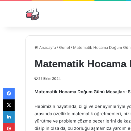
Anasayfa
/
Genel
/
Matematik Hocama Doğum Günü
Matematik Hocama 
25 Ekim 2024
Facebook
Matematik Hocama Doğum Günü Mesajları: Say
X
Hepimizin hayatında, bilgi ve deneyimleriyle 
LinkedIn
arasında özellikle matematik öğretmenleri, biz
yürütme ve problem çözme becerilerini de kazan
Pinterest
disiplin olsa da, bu zorluğu aşmamıza yardım e