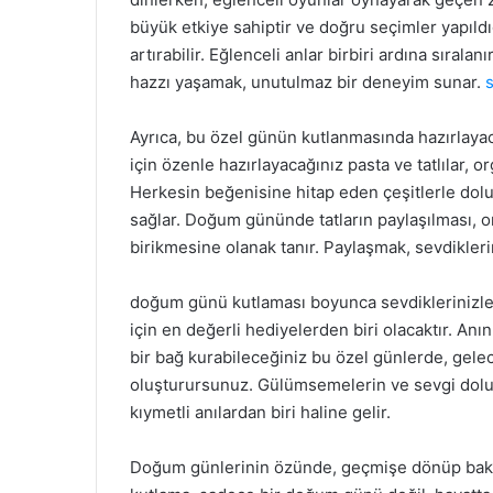
büyük etkiye sahiptir ve doğru seçimler yapıldı
artırabilir. Eğlenceli anlar birbiri ardına sıral
hazzı yaşamak, unutulmaz bir deneyim sunar.
Ayrıca, bu özel günün kutlanmasında hazırlayaca
için özenle hazırlayacağınız pasta ve tatlılar, o
Herkesin beğenisine hitap eden çeşitlerle dolu
sağlar. Doğum gününde tatların paylaşılması, o
birikmesine olanak tanır. Paylaşmak, sevdiklerin
doğum günü kutlaması boyunca sevdiklerinizle b
için en değerli hediyelerden biri olacaktır. Anın
bir bağ kurabileceğiniz bu özel günlerde, gelece
oluşturursunuz. Gülümsemelerin ve sevgi dolu b
kıymetli anılardan biri haline gelir.
Doğum günlerinin özünde, geçmişe dönüp bakar