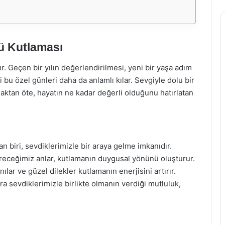
ü Kutlaması
r. Geçen bir yılın değerlendirilmesi, yeni bir yaşa adım
i bu özel günleri daha da anlamlı kılar. Sevgiyle dolu bir
ktan öte, hayatın ne kadar değerli olduğunu hatırlatan
 biri, sevdiklerimizle bir araya gelme imkanıdır.
ireceğimiz anlar, kutlamanın duygusal yönünü oluşturur.
ılar ve güzel dilekler kutlamanın enerjisini artırır.
 sevdiklerimizle birlikte olmanın verdiği mutluluk,