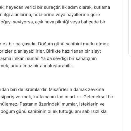
 heyecan verici bir süreçtir. İlk adım olarak, kutlama
n ilgi alanlarına, hobilerine veya hayallerine göre
doğayı seviyorsa, açık hava pikniği veya bahçede bir
mez bir parçasıdır. Doğum günü sahibini mutlu etmek
rizler planlayabilirler. Birlikte hazırlanan bir slayt
laşma imkanı sunar. Ya da sevdiği bir sanatçının
mek, unutulmaz bir anı oluşturabilir.
an biri de ikramlardır. Misafirlerin damak zevkine
sipariş vermek, kutlamanın tadını artırır. Geleneksel bir
ülemez. Pastanın üzerindeki mumlar, isteklerin ve
doğum günü sahibinin dilek tuttuğu anı sabırsızlıkla