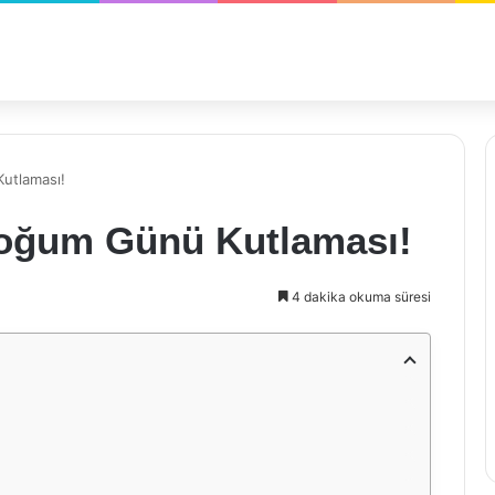
utlaması!
Doğum Günü Kutlaması!
4 dakika okuma süresi