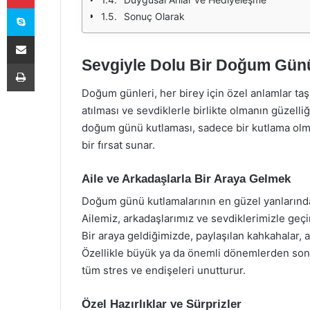
Skype
Sonuç Olarak
E-Posta ile paylaş
Sevgiyle Dolu Bir Doğum Gün
Yazdır
Doğum günleri, her birey için özel anlamlar taşı
atılması ve sevdiklerle birlikte olmanın güzelliğ
doğum günü kutlaması, sadece bir kutlama olma
bir fırsat sunar.
Aile ve Arkadaşlarla Bir Araya Gelmek
Doğum günü kutlamalarının en güzel yanlarından
Ailemiz, arkadaşlarımız ve sevdiklerimizle geç
Bir araya geldiğimizde, paylaşılan kahkahalar, an
Özellikle büyük ya da önemli dönemlerden sonra
tüm stres ve endişeleri unutturur.
Özel Hazırlıklar ve Sürprizler