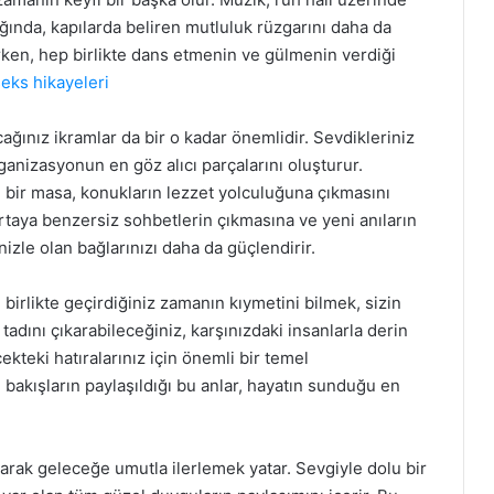
ğında, kapılarda beliren mutluluk rüzgarını daha da
anırken, hep birlikte dans etmenin ve gülmenin verdiği
seks hikayeleri
ğınız ikramlar da bir o kadar önemlidir. Sevdikleriniz
rganizasyonun en göz alıcı parçalarını oluşturur.
 bir masa, konukların lezzet yolculuğuna çıkmasını
rtaya benzersiz sohbetlerin çıkmasına ve yeni anıların
izle olan bağlarınızı daha da güçlendirir.
irlikte geçirdiğiniz zamanın kıymetini bilmek, sizin
 tadını çıkarabileceğiniz, karşınızdaki insanlarla derin
kteki hatıralarınız için önemli bir temel
akışların paylaşıldığı bu anlar, hayatın sunduğu en
ak geleceğe umutla ilerlemek yatar. Sevgiyle dolu bir