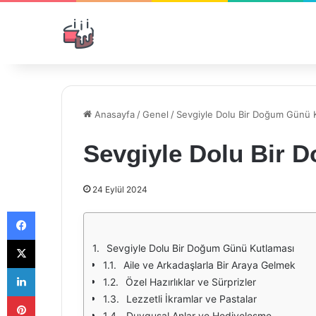
Anasayfa
/
Genel
/
Sevgiyle Dolu Bir Doğum Günü K
Sevgiyle Dolu Bir 
24 Eylül 2024
Facebook
X
Sevgiyle Dolu Bir Doğum Günü Kutlaması
Aile ve Arkadaşlarla Bir Araya Gelmek
LinkedIn
Özel Hazırlıklar ve Sürprizler
Pinterest
Lezzetli İkramlar ve Pastalar
Duygusal Anlar ve Hediyeleşme