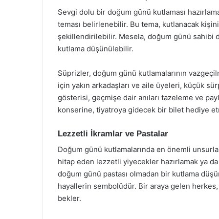
Sevgi dolu bir doğum günü kutlaması hazırlamak,
teması belirlenebilir. Bu tema, kutlanacak kişini
şekillendirilebilir. Mesela, doğum günü sahibi 
kutlama düşünülebilir.
Süprizler, doğum günü kutlamalarının vazgeçil
için yakın arkadaşları ve aile üyeleri, küçük sürp
gösterisi, geçmişe dair anıları tazeleme ve pay
konserine, tiyatroya gidecek bir bilet hediye et
Lezzetli İkramlar ve Pastalar
Doğum günü kutlamalarında en önemli unsurlard
hitap eden lezzetli yiyecekler hazırlamak ya da 
doğum günü pastası olmadan bir kutlama düşün
hayallerin sembolüdür. Bir araya gelen herkes, 
bekler.