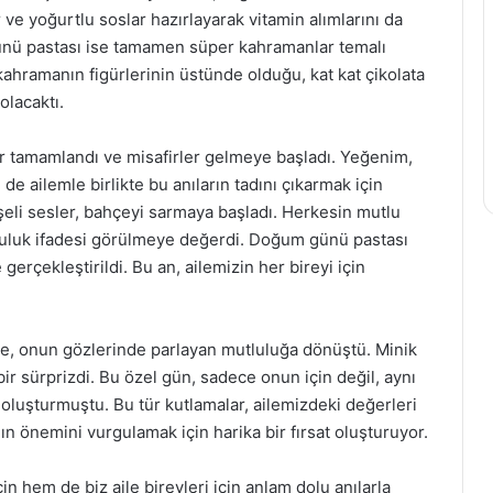
 ve yoğurtlu soslar hazırlayarak vitamin alımlarını da
ü pastası ise tamamen süper kahramanlar temalı
ahramanın figürlerinin üstünde olduğu, kat kat çikolata
olacaktı.
ar tamamlandı ve misafirler gelmeye başladı. Yeğenim,
de ailemle birlikte bu anıların tadını çıkarmak için
şeli sesler, bahçeyi sarmaya başladı. Herkesin mutlu
uluk ifadesi görülmeye değerdi. Doğum günü pastası
e gerçekleştirildi. Bu an, ailemizin her bireyi için
, onun gözlerinde parlayan mutluluğa dönüştü. Minik
r sürprizdi. Bu özel gün, sadece onun için değil, aynı
 oluşturmuştu. Bu tür kutlamalar, ailemizdeki değerleri
n önemini vurgulamak için harika bir fırsat oluşturuyor.
hem de biz aile bireyleri için anlam dolu anılarla