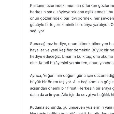
Pastanın üzerindeki mumları üflerken gözlerin
herkesin şarkı söyleyerek ona eşlik etmesi, bu
onun gözlerindeki parıltıyı görmek, her şeyde
gücüyle birleşerek minik bir dünya yaratıyor. O
sağlıyor.
Sunacağımız hediye, onun bitmek bilmeyen hay
hayaller ve yeni keşifler demektir. Büyük bir h
hediye edeceğiz. Umarım bu kitap, ona okuma z
olur. Kendi hikâyesini yaratırken, onun yanında
Ayrıca, Yeğenimin doğum günü için düzenlediğimi
büyük bir önem taşıyor. Aile bağlarımızın güçle
açısından önemli bir fırsat. Herkesin bir araya
daha da artırıyor. Aile içinde sevgi ve bağlılık
Kutlama sonunda, gülümseyen yüzlerinin yanı sır
Herkesin birlikte geçirdiği vakit, bu günden ge