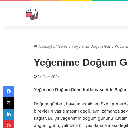
Anasayfa
/
Genel
/
Yeğenime Doğum Günü Kutlama
Yeğenime Doğum G
24 Ekim 2024
Facebook
Yeğenime Doğum Günü Kutlaması: Aile Bağları
X
Doğum günleri, hayatımızdaki en özel günlerden
LinkedIn
bireylerin yaş almasını değil, aynı zamanda sevd
sağlar. Bu yıl yeğenimin doğum gününü kutlamak
Pinterest
doğum günü, yalnızca bir yaş daha alması değil