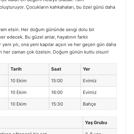
 oluşturuyor. Çocukların kahkahaları, bu özel günü daha
vam etsin. Her doğum gününde sevgi dolu bir
yer edecek. Bu güzel anlar, hayatının farklı
yeni yılı, ona yeni kapılar açsın ve her geçen gün daha
çin her zaman çok özelsin. Doğum günün kutlu olsun!
Tarih
Saat
Yer
10 Ekim
15:00
Evimiz
10 Ekim
16:00
Evimiz
10 Ekim
15:30
Bahçe
Yaş Grubu