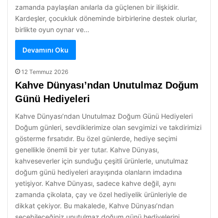
zamanda paylaşılan anılarla da güçlenen bir ilişkidir.
Kardeşler, çocukluk döneminde birbirlerine destek olurlar,
birlikte oyun oynar ve…
Devamını Oku
12 Temmuz 2026
Kahve Dünyası’ndan Unutulmaz Doğum
Günü Hediyeleri
Kahve Dünyası’ndan Unutulmaz Doğum Günü Hediyeleri
Doğum günleri, sevdiklerimize olan sevgimizi ve takdirimizi
gösterme fırsatıdır. Bu özel günlerde, hediye seçimi
genellikle önemli bir yer tutar. Kahve Dünyası,
kahveseverler için sunduğu çeşitli ürünlerle, unutulmaz
doğum günü hediyeleri arayışında olanların imdadına
yetişiyor. Kahve Dünyası, sadece kahve değil, aynı
zamanda çikolata, çay ve özel hediyelik ürünleriyle de
dikkat çekiyor. Bu makalede, Kahve Dünyası’ndan
seçebileceğiniz unutulmaz doğum günü hediyelerini