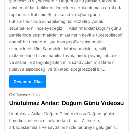
şüphesiz ki yiyeceklerdir. Doğum günü partileri, lezzetli
atıştırmalıklar, tatlılar ve içeceklerle dolu bir masa etrafında
toplanarak kutlanır. Bu makalede, doğum günü
kutlamalarınızda sunabileceğiniz lezzetli yiyecek
seçeneklerini inceleyeceğiz. 1. Atıştırmalıklar Doğum günü
partilerinde atıştırmalıklar, misafirlerin keyifle tüketebileceği
önemli bir unsurdur. İşte bazı popüler atıştırmalık
seçenekleri: Mini Sandviçler Mini sandviçler, çeşitli
malzemelerle hazırlanabilir. Tavuk, hindi, peynir, sebzeler
ve soslar ile zenginleştirilen mini sandviçler, misafirlerin
kolayca alabileceği ve tüketebileceği lezzetli bir…
Devamını Oku
5 Temmuz 2026
Unutulmaz Anılar: Doğum Günü Videosu
Unutulmaz Anılar: Doğum Günü Videosu Doğum günleri,
hayatımızın en özel anlarından biridir. Ailemizle,
arkadaşlarımızla ve sevdiklerimizle bir araya geldiğimiz,