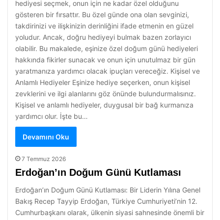
hediyesi seçmek, onun için ne kadar özel olduğunu
gösteren bir fırsattır. Bu özel günde ona olan sevginizi,
takdirinizi ve ilişkinizin derinliğini ifade etmenin en güzel
yoludur. Ancak, doğru hediyeyi bulmak bazen zorlayıcı
olabilir. Bu makalede, eşinize özel doğum günü hediyeleri
hakkında fikirler sunacak ve onun için unutulmaz bir gün
yaratmanıza yardımcı olacak ipuçları vereceğiz. Kişisel ve
Anlamlı Hediyeler Eşinize hediye seçerken, onun kişisel
zevklerini ve ilgi alanlarını göz önünde bulundurmalısınız.
Kişisel ve anlamlı hediyeler, duygusal bir bağ kurmanıza
yardımcı olur. İşte bu…
Devamını Oku
7 Temmuz 2026
Erdoğan’ın Doğum Günü Kutlaması
Erdoğan’ın Doğum Günü Kutlaması: Bir Liderin Yılına Genel
Bakış Recep Tayyip Erdoğan, Türkiye Cumhuriyeti’nin 12.
Cumhurbaşkanı olarak, ülkenin siyasi sahnesinde önemli bir