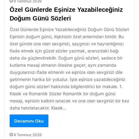
9 Temmuz 2026
Özel Günlerde Eşinize Yazabileceğiniz
Doğum Günü Sözleri
Özel Günlerde Eşinize Yazabileceğiniz Doğum Günü Sözleri
Eşinizin doğum günü, ilişkinizin özel anlarından biridir. Bu
özel günde ona olan sevginizi, saygınızı ve hayranlığınızı
ifade etmek için güzel sözler yazmak, aranızdaki bağı
daha da güçlendirebilir. Doğum günü sözleri, sadece bir
kutlama mesajı olmanın ötesine geçer; aynı zamanda
duygularınızı ifade etmenin ve eşinize olan sevginizi dile
getirmenin harika bir yoludur. İşte eşinize yazabileceğiniz
doğum günü sözleri hakkında bilgilendirici bir makale. 1.
Klasik ve Romantik Sözler Romantik bir doğum günü
mesajı, eşinizin kalbini ısıtacak ve ona olan sevginizi bir kez
daha hatırlatacaktır. Klasik…
Devamını Oku
9 Temmuz 2026