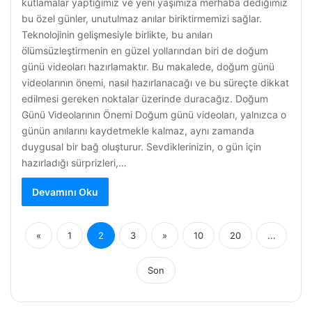
kutlamalar yaptığımız ve yeni yaşımıza merhaba dediğimiz
bu özel günler, unutulmaz anılar biriktirmemizi sağlar.
Teknolojinin gelişmesiyle birlikte, bu anıları
ölümsüzleştirmenin en güzel yollarından biri de doğum
günü videoları hazırlamaktır. Bu makalede, doğum günü
videolarının önemi, nasıl hazırlanacağı ve bu süreçte dikkat
edilmesi gereken noktalar üzerinde duracağız. Doğum
Günü Videolarının Önemi Doğum günü videoları, yalnızca o
günün anılarını kaydetmekle kalmaz, aynı zamanda
duygusal bir bağ oluşturur. Sevdiklerinizin, o gün için
hazırladığı sürprizleri,…
Devamını Oku
«
1
2
3
»
10
20
...
Son