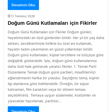
Devamını Oku
11 Temmuz 2026
Doğum Günü Kutlamaları için Fikirler
Doğum Günü Kutlamaları için Fikirler Doğum günleri,
hayatımızdaki en özel günlerden biridir. Her yıl bir yaş daha
alırken, sevdiklerimizle birlikte bu özel anı kutlamak,
hayatın tadını çıkarmanın en güzel yollarından biridir.
Doğum günü kutlamaları, kişisel tercihlere ve bütçeye göre
değişiklik gösterebilir. İşte, doğum günü kutlamalarınızı
daha özel hale getirecek yaratıcı fikirler. 1. Temalı Parti
Düzenleme Temalı doğum günü partileri, misafirlerinizi
eğlendirmenin harika bir yoludur. Seçtiğiniz tema, kişinin
ilgi alanlarına göre belirlenebilir. Örneğin, bir süper
kahraman, film karakteri veya bir dönem teması
seçebilirsiniz. Temaya uygun süslemeler, kostümler ve
yiyecekler hazırlamak, partinizi…
Devamını Oku