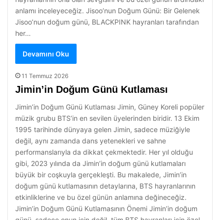
anlamı inceleyeceğiz. Jisoo’nun Doğum Günü: Bir Gelenek
Jisoo’nun doğum günü, BLACKPINK hayranları tarafından
her…
Devamını Oku
11 Temmuz 2026
Jimin’in Doğum Günü Kutlaması
Jimin’in Doğum Günü Kutlaması Jimin, Güney Koreli popüler
müzik grubu BTS’in en sevilen üyelerinden biridir. 13 Ekim
1995 tarihinde dünyaya gelen Jimin, sadece müziğiyle
değil, aynı zamanda dans yetenekleri ve sahne
performanslarıyla da dikkat çekmektedir. Her yıl olduğu
gibi, 2023 yılında da Jimin’in doğum günü kutlamaları
büyük bir coşkuyla gerçekleşti. Bu makalede, Jimin’in
doğum günü kutlamasının detaylarına, BTS hayranlarının
etkinliklerine ve bu özel günün anlamına değineceğiz.
Jimin’in Doğum Günü Kutlamasının Önemi Jimin’in doğum
günü, sadece onun için değil, tüm BTS hayranları için özel