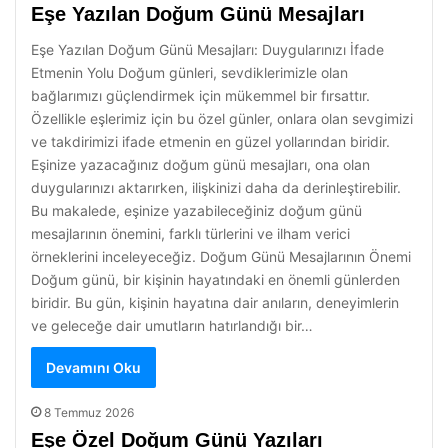
Eşe Yazılan Doğum Günü Mesajları
Eşe Yazılan Doğum Günü Mesajları: Duygularınızı İfade
Etmenin Yolu Doğum günleri, sevdiklerimizle olan
bağlarımızı güçlendirmek için mükemmel bir fırsattır.
Özellikle eşlerimiz için bu özel günler, onlara olan sevgimizi
ve takdirimizi ifade etmenin en güzel yollarından biridir.
Eşinize yazacağınız doğum günü mesajları, ona olan
duygularınızı aktarırken, ilişkinizi daha da derinleştirebilir.
Bu makalede, eşinize yazabileceğiniz doğum günü
mesajlarının önemini, farklı türlerini ve ilham verici
örneklerini inceleyeceğiz. Doğum Günü Mesajlarının Önemi
Doğum günü, bir kişinin hayatındaki en önemli günlerden
biridir. Bu gün, kişinin hayatına dair anıların, deneyimlerin
ve geleceğe dair umutların hatırlandığı bir…
Devamını Oku
8 Temmuz 2026
Eşe Özel Doğum Günü Yazıları