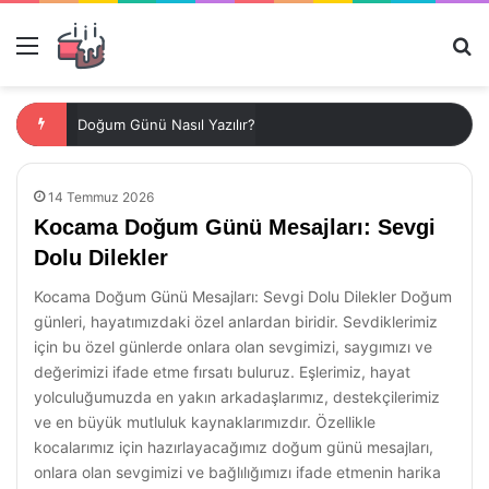
Menü
Ar
Doğum Günü Nasıl Yazılır?
14 Temmuz 2026
Kocama Doğum Günü Mesajları: Sevgi
Dolu Dilekler
Kocama Doğum Günü Mesajları: Sevgi Dolu Dilekler Doğum
günleri, hayatımızdaki özel anlardan biridir. Sevdiklerimiz
için bu özel günlerde onlara olan sevgimizi, saygımızı ve
değerimizi ifade etme fırsatı buluruz. Eşlerimiz, hayat
yolculuğumuzda en yakın arkadaşlarımız, destekçilerimiz
ve en büyük mutluluk kaynaklarımızdır. Özellikle
kocalarımız için hazırlayacağımız doğum günü mesajları,
onlara olan sevgimizi ve bağlılığımızı ifade etmenin harika