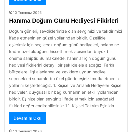
10 Temmuz 2026
Hanıma Doğum Günü Hediyesi Fikirleri
Doğum günleri, sevdiklerimize olan sevgimizi ve takdirimizi
ifade etmenin en güzel yollarından biridir. Özellikle
eşlerimiz için seçilecek doğum günü hediyeleri, onların ne
kadar özel olduğunu hissettirmek açısından büyük bir
öneme sahiptir. Bu makalede, hanımlar için doğum günü
hediyesi fikirlerini detaylı bir şekilde ele alacağız. Farklı
bütçelere, ilgi alanlarına ve zevklere uygun hediye
seçenekleri sunarak, bu özel günde eşinizi mutlu etmenin
yollarını keşfedeceğiz. 1. Kişisel ve Anlamlı Hediyeler Kişisel
hediyeler, duygusal bir bağ kurmanın en etkili yollarından
biridir. Eşinize olan sevginizi ifade etmek için aşağıdaki
fikirleri değerlendirebilirsiniz: 1.1. Kişisel Takvim Eşinizin…
Devamını Oku
10 Temmuz 2026