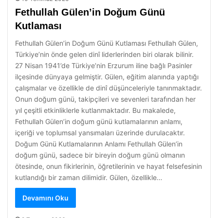
Fethullah Gülen’in Doğum Günü
Kutlaması
Fethullah Gülen’in Doğum Günü Kutlaması Fethullah Gülen,
Türkiye’nin önde gelen dinî liderlerinden biri olarak bilinir.
27 Nisan 1941’de Türkiye’nin Erzurum iline bağlı Pasinler
ilçesinde dünyaya gelmiştir. Gülen, eğitim alanında yaptığı
çalışmalar ve özellikle de dinî düşünceleriyle tanınmaktadır.
Onun doğum günü, takipçileri ve sevenleri tarafından her
yıl çeşitli etkinliklerle kutlanmaktadır. Bu makalede,
Fethullah Gülen’in doğum günü kutlamalarının anlamı,
içeriği ve toplumsal yansımaları üzerinde durulacaktır.
Doğum Günü Kutlamalarının Anlamı Fethullah Gülen’in
doğum günü, sadece bir bireyin doğum günü olmanın
ötesinde, onun fikirlerinin, öğretilerinin ve hayat felsefesinin
kutlandığı bir zaman dilimidir. Gülen, özellikle…
Devamını Oku