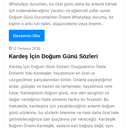
WhatsApp durumları, bu özel günü daha da anlamlı kılmak
için kullanabileceğiniz yaratıcı ve eğlenceli yollar sunar.
Doğum Günü Durumlarının Önemi WhatsApp durumu, bir
kişinin o anki ruh halini, düşüncelerini veya önemli…
Devamını Oku
13 Temmuz 2026
Kardeş İçin Doğum Günü Sözleri
Kardeş İçin Doğum Günü Sözleri: Duygularınızı İfade
Etmenin Yolu Kardeşler, hayatımızın en özel ve
vazgeçilmez parçalarından biridir. Onlarla paylaştığımız
anılar, gülüşler ve bazen de tartışmalar, hayatımıza renk
katar. Kardeşinizin doğum günü, ona olan sevginizi ve
değer verdiğinizi ifade etmenin harika bir fırsatıdır. Bu
makalede, kardeşiniz için yazabileceğiniz anlamlı doğum
günü sözlerine, bu sözlerin önemine ve nasıl daha özel hale
getirebileceğinize dair ipuçlarına yer vereceğiz. Kardeşlik
Bağının Önemi Kardeşlik, sadece kan bağıyla değil, aynı