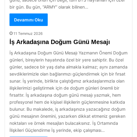
bir gün. Bu gün, “ARMY” olarak bilinen…
Devamını Oku
11 Temmuz 2026
İş Arkadaşına Doğum Günü Mesajı
İş Arkadaşına Doğum Günü Mesajı Yazmanın Önemi Doğum
günleri, bireylerin hayatında özel bir yere sahiptir. Bu özel
günler, sadece bir yaş daha almakla kalmaz; aynı zamanda
sevdiklerimizle olan bağlarımızı güçlendirmek için bir fırsat
sunar. İş yerinde, birlikte çalıştığımız arkadaşlarımızla olan
ilişkilerimizi geliştirmek için de doğum günleri önemli bir
fırsattır. İş arkadaşına doğum günü mesajı yazmak, hem
profesyonel hem de kişisel ilişkilerin güçlenmesine katkıda
bulunur. Bu makalede, iş arkadaşınıza yazacağınız doğum
günü mesajının önemini, yazarken dikkat etmeniz gereken
noktaları ve örnek mesajları bulacaksınız. İş Ortamında
İlişkileri Güçlendirme İş yerinde, ekip çalışması…