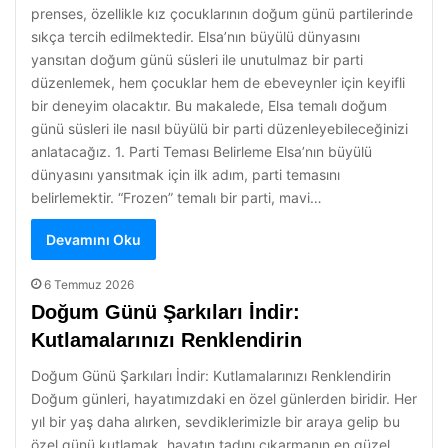
prenses, özellikle kız çocuklarının doğum günü partilerinde
sıkça tercih edilmektedir. Elsa’nın büyülü dünyasını
yansıtan doğum günü süsleri ile unutulmaz bir parti
düzenlemek, hem çocuklar hem de ebeveynler için keyifli
bir deneyim olacaktır. Bu makalede, Elsa temalı doğum
günü süsleri ile nasıl büyülü bir parti düzenleyebileceğinizi
anlatacağız. 1. Parti Teması Belirleme Elsa’nın büyülü
dünyasını yansıtmak için ilk adım, parti temasını
belirlemektir. “Frozen” temalı bir parti, mavi…
Devamını Oku
6 Temmuz 2026
Doğum Günü Şarkıları İndir:
Kutlamalarınızı Renklendirin
Doğum Günü Şarkıları İndir: Kutlamalarınızı Renklendirin
Doğum günleri, hayatımızdaki en özel günlerden biridir. Her
yıl bir yaş daha alırken, sevdiklerimizle bir araya gelip bu
özel günü kutlamak, hayatın tadını çıkarmanın en güzel