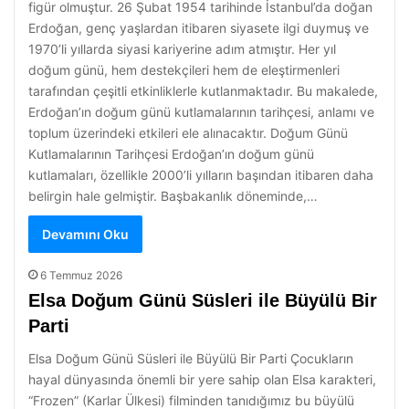
figür olmuştur. 26 Şubat 1954 tarihinde İstanbul’da doğan
Erdoğan, genç yaşlardan itibaren siyasete ilgi duymuş ve
1970’li yıllarda siyasi kariyerine adım atmıştır. Her yıl
doğum günü, hem destekçileri hem de eleştirmenleri
tarafından çeşitli etkinliklerle kutlanmaktadır. Bu makalede,
Erdoğan’ın doğum günü kutlamalarının tarihçesi, anlamı ve
toplum üzerindeki etkileri ele alınacaktır. Doğum Günü
Kutlamalarının Tarihçesi Erdoğan’ın doğum günü
kutlamaları, özellikle 2000’li yılların başından itibaren daha
belirgin hale gelmiştir. Başbakanlık döneminde,…
Devamını Oku
6 Temmuz 2026
Elsa Doğum Günü Süsleri ile Büyülü Bir
Parti
Elsa Doğum Günü Süsleri ile Büyülü Bir Parti Çocukların
hayal dünyasında önemli bir yere sahip olan Elsa karakteri,
“Frozen” (Karlar Ülkesi) filminden tanıdığımız bu büyülü